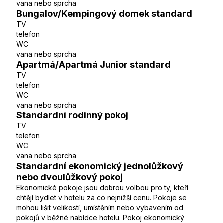
vana nebo sprcha
Bungalov/Kempingový domek standard
TV
telefon
WC
vana nebo sprcha
Apartmá/Apartmá Junior standard
TV
telefon
WC
vana nebo sprcha
Standardní rodinný pokoj
TV
telefon
WC
vana nebo sprcha
Standardní ekonomický jednolůžkový
nebo dvoulůžkový pokoj
Ekonomické pokoje jsou dobrou volbou pro ty, kteří
chtějí bydlet v hotelu za co nejnižší cenu. Pokoje se
mohou lišit velikostí, umístěním nebo vybavením od
pokojů v běžné nabídce hotelu. Pokoj ekonomický