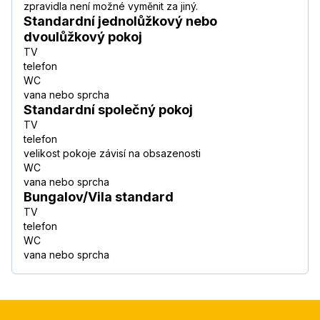
zpravidla není možné vyměnit za jiný.
Standardní jednolůžkový nebo
dvoulůžkový pokoj
TV
telefon
WC
vana nebo sprcha
Standardní společný pokoj
TV
telefon
velikost pokoje závisí na obsazenosti
WC
vana nebo sprcha
Bungalov/Vila standard
TV
telefon
WC
vana nebo sprcha