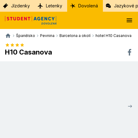
Jízdenky
Letenky
Dovolená
Jazykové p
Španělsko
Pevnina
Barcelona a okolí
hotel H10 Casanova
H10 Casanova