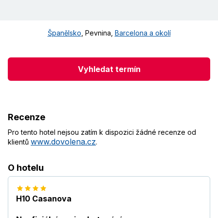
Španělsko
,
Pevnina
,
Barcelona a okolí
Vyhledat termín
Recenze
Pro tento hotel nejsou zatím k dispozici žádné recenze od
www.dovolena.cz
klientů
.
O hotelu
H10 Casanova