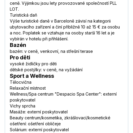
ceně. Výjimkou jsou lety provozované společností PLL
LOT.
Turistická daň
Výše turistické daně v Barceloně závisí na kategorii
ubytovacího zařízení a činí přibližně 10 až 15 € za osobu
a noc. Poplatek se vztahuje na osoby starší 16 let a je
vybírán v hotelu při přihlášení.
Bazén
bazén: v ceně, venkovní, na střešní terase
Pro děti
vysoké židličky pro děti
dětské postýlky: v ceně, na vyžádání
Sport a Wellness
Tělocvična
Relaxační místnost
Wellness/Spa centrum "Despacio Spa Center": externí
poskytovatel
Vichy sprcha
Masáže: externí poskytovatel
Beauty centrum/kosmetika, zkrášlovací/kosmetické
ošetření: ošetření obličeje
Solárium: externí poskytovatel