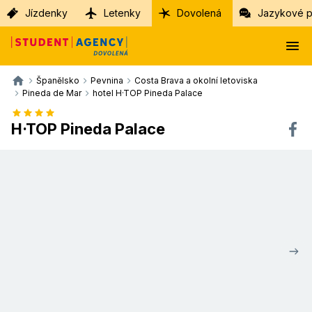
Jízdenky
Letenky
Dovolená
Jazykové p
Španělsko
Pevnina
Costa Brava a okolní letoviska
Pineda de Mar
hotel H·TOP Pineda Palace
H·TOP Pineda Palace