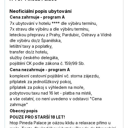
Neoficiální popis ubytování
Cena zahrnuje - program A
7x ubytování v hotelu **** dle výběru termínu,
7x stravu dle výběru a dle výběru termínu,
leteckou přepravu z Prahy, Pardubic, Ostravy a Vídně
dle výběru do/z Španělska,
letištní taxy a poplatky,
transfer do/z hotelu,
služby českého delegáta,
pojištění CK podle zákona č. 159/99 Sb.
Cena nezahrnuje - program A
komplexní cestovní pojištění vč. storna zájezdu,
příplatek za jednolůžkový pokoj,
příplatek za pokoj s výhledem na moře,
pobytovou taxu nad 16 let - platba na místě,
a vše ostatní, co není uvedeno v odstavci "Cena
zahrnuje"
Obecný popis
POUZE PRO STARŠÍ 18 LET!
htop Pineda Palace je oázou klidu a relaxace přímo u