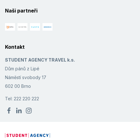
Naši partneři
Kontakt
STUDENT AGENCY TRAVEL k.s.
Dům pánů z Lipé
Náměstí svobody 17
602 00 Brno
Tel: 222 220 222