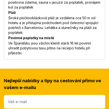
posilovna zdarma, sauna s jacuzzi za poplatek, pronájem
kol za poplatek
Pláž
Široká písčitooblázková pláž je vzdálena cca 50 m od
hotelu a je přístupná podchodem pod železnicí spojující
pobřeží s Barcelonou. Lehátka a slunečníky na pláži za
poplatek.
Povinné poplatky na místě
Ve Španělsku jsou všichni klienti starší 16 let povinni
uhradit pobytovou taxu přímo na recepci hotelu při
příjezdu.
Nejlepší nabídky a tipy na cestování přímo ve
vašem e-mailu
Váš e-mail