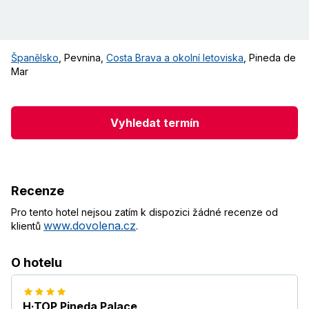
Španělsko
,
Pevnina
,
Costa Brava a okolní letoviska
,
Pineda de
Mar
Vyhledat termín
Recenze
Pro tento hotel nejsou zatím k dispozici žádné recenze od
www.dovolena.cz
klientů
.
O hotelu
H·TOP Pineda Palace