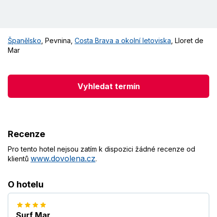
Španělsko
,
Pevnina
,
Costa Brava a okolní letoviska
,
Lloret de
Mar
Vyhledat termín
Recenze
Pro tento hotel nejsou zatím k dispozici žádné recenze od
www.dovolena.cz
klientů
.
O hotelu
Surf Mar