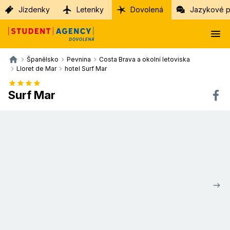
Jízdenky
Letenky
Dovolená
Jazykové p
Španělsko
Pevnina
Costa Brava a okolní letoviska
Lloret de Mar
hotel Surf Mar
Surf Mar