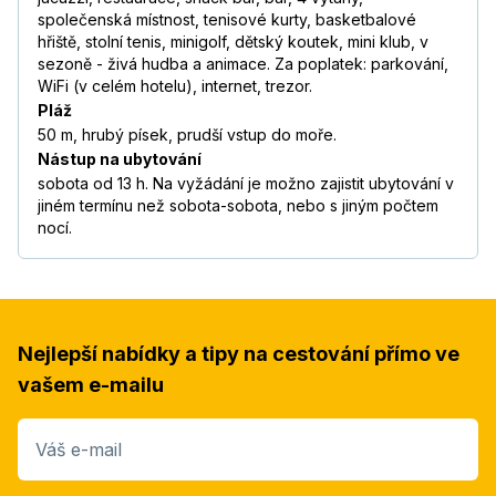
společenská místnost, tenisové kurty, basketbalové
hřiště, stolní tenis, minigolf, dětský koutek, mini klub, v
sezoně - živá hudba a animace. Za poplatek: parkování,
WiFi (v celém hotelu), internet, trezor.
Pláž
50 m, hrubý písek, prudší vstup do moře.
Nástup na ubytování
sobota od 13 h. Na vyžádání je možno zajistit ubytování v
jiném termínu než sobota-sobota, nebo s jiným počtem
nocí.
Nejlepší nabídky a tipy na cestování přímo ve
vašem e-mailu
Váš e-mail