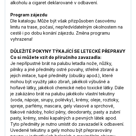
alkoholu a cigaret deklarované v odbavení.
Program zájezdu
Dle katalogu. Může být však přizpůsoben časovému
limitu na trase, počasí, nepředvídatelným okolnostem na
cestě i po dobu konání zájezdu. Změna programu
vyhrazena!
DŮLEŽITÉ POKYNY TÝKAJÍCÍ SE LETECKÉ PŘEPRAVY
Co si můžete vzít do příručního zavazadla:
Je nepřípustné brát na palubu letadla nože, nůžky,
pilníky a jiné předměty ostré povahy, střelné zbraně a
jejich imitace, tupé předměty (obušky apod.), které
mohou být využity jako zbraň, jakékoli výbušné a
hořlavé látky, jakékoli chemické nebo toxické látky. Dále
je zakázáno brát na palubu jakékoliv vlastní tekutiny
(voda, nápoje, sirupy, polévky), krémy, oleje, roztoky,
spreje, parfémy, mascara, gely vlasové a sprchové,
tlakové nádoby, holicí pěny, deodoranty, pasty a zubní
pasty, krémy, směsi kapalných a pevných látek apod.
Tyto předměty je nutno umístit do zavazadel k odbavení.
Uvedené tekutiny a gely mohou být přepravovány