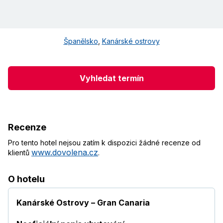
Španělsko
,
Kanárské ostrovy
Vyhledat termín
Recenze
Pro tento hotel nejsou zatím k dispozici žádné recenze od
www.dovolena.cz
klientů
.
O hotelu
Kanárské Ostrovy – Gran Canaria