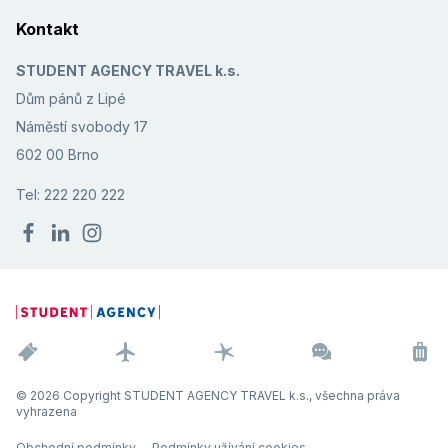
Kontakt
STUDENT AGENCY TRAVEL k.s.
Dům pánů z Lipé
Náměstí svobody 17
602 00 Brno
Tel: 222 220 222
© 2026 Copyright STUDENT AGENCY TRAVEL k.s., všechna práva
vyhrazena
Obchodní podmínky
Podmínky užívání cookies