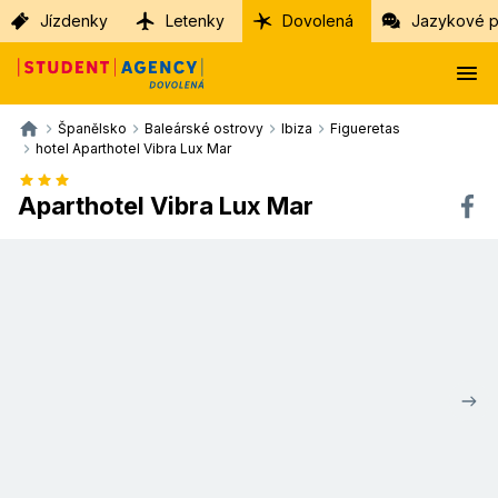
Jízdenky
Letenky
Dovolená
Jazykové p
Španělsko
Baleárské ostrovy
Ibiza
Figueretas
hotel Aparthotel Vibra Lux Mar
Aparthotel Vibra Lux Mar