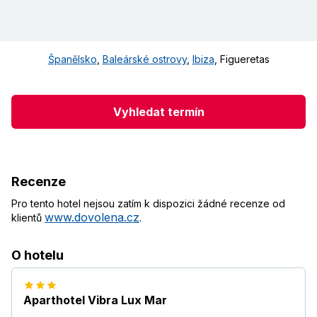
Španělsko
,
Baleárské ostrovy
,
Ibiza
,
Figueretas
Vyhledat termín
Recenze
Pro tento hotel nejsou zatím k dispozici žádné recenze od
www.dovolena.cz
klientů
.
O hotelu
Aparthotel Vibra Lux Mar