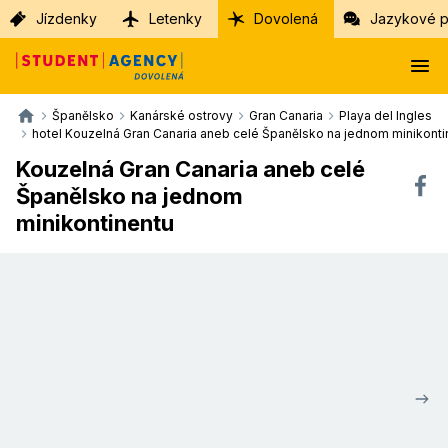
Jízdenky
Letenky
Dovolená
Jazykové p
Španělsko
Kanárské ostrovy
Gran Canaria
Playa del Ingles
hotel Kouzelná Gran Canaria aneb celé Španělsko na jednom minikonti
Kouzelná Gran Canaria aneb celé
Španělsko na jednom
minikontinentu