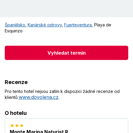
Španělsko
,
Kanárské ostrovy
,
Fuerteventura
,
Playa de
Esquinzo
Vyhledat termín
Recenze
Pro tento hotel nejsou zatím k dispozici žádné recenze od
www.dovolena.cz
klientů
.
O hotelu
Monte Marina Naturist R.