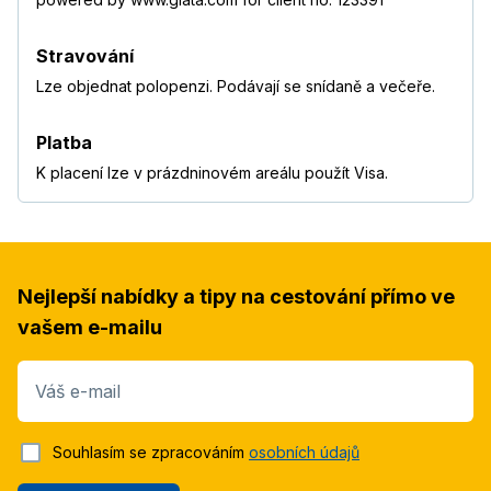
Stravování
Lze objednat polopenzi. Podávají se snídaně a večeře.
Platba
K placení lze v prázdninovém areálu použít Visa.
Nejlepší nabídky a tipy na cestování přímo ve
vašem e-mailu
Váš e-mail
Souhlasím se zpracováním
osobních údajů