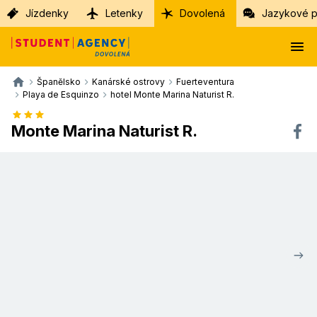
Jízdenky
Letenky
Dovolená
Jazykové p
Španělsko
Kanárské ostrovy
Fuerteventura
Playa de Esquinzo
hotel Monte Marina Naturist R.
Monte Marina Naturist R.