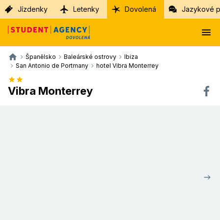
Jízdenky
Letenky
Dovolená
Jazykové p
Španělsko
Baleárské ostrovy
Ibiza
San Antonio de Portmany
hotel Vibra Monterrey
Vibra Monterrey