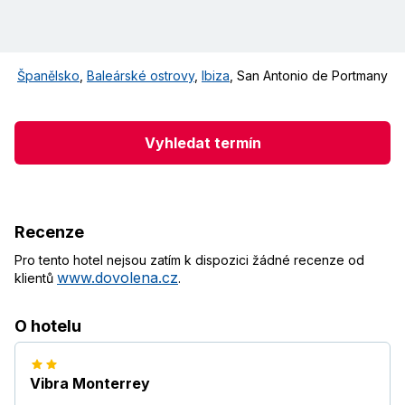
Španělsko
,
Baleárské ostrovy
,
Ibiza
,
San Antonio de Portmany
Vyhledat termín
Recenze
Pro tento hotel nejsou zatím k dispozici žádné recenze od
www.dovolena.cz
klientů
.
O hotelu
Vibra Monterrey