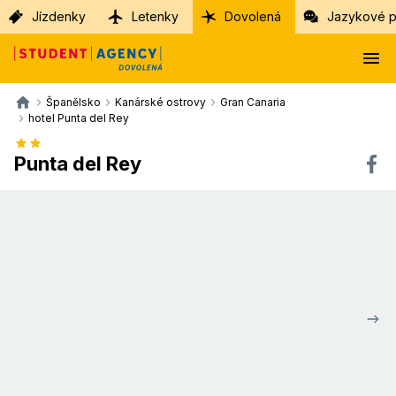
Jízdenky
Letenky
Dovolená
Jazykové p
Španělsko
Kanárské ostrovy
Gran Canaria
hotel Punta del Rey
Punta del Rey