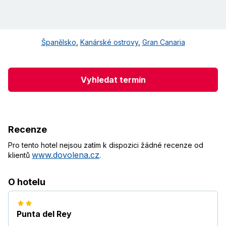
Španělsko
,
Kanárské ostrovy
,
Gran Canaria
Vyhledat termín
Recenze
Pro tento hotel nejsou zatím k dispozici žádné recenze od
www.dovolena.cz
klientů
.
O hotelu
Punta del Rey