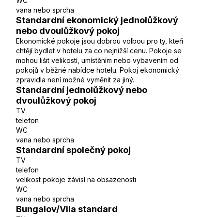
WC
vana nebo sprcha
Standardní ekonomický jednolůžkový
nebo dvoulůžkový pokoj
Ekonomické pokoje jsou dobrou volbou pro ty, kteří
chtějí bydlet v hotelu za co nejnižší cenu. Pokoje se
mohou lišit velikostí, umístěním nebo vybavením od
pokojů v běžné nabídce hotelu. Pokoj ekonomický
zpravidla není možné vyměnit za jiný.
Standardní jednolůžkový nebo
dvoulůžkový pokoj
TV
telefon
WC
vana nebo sprcha
Standardní společný pokoj
TV
telefon
velikost pokoje závisí na obsazenosti
WC
vana nebo sprcha
Bungalov/Vila standard