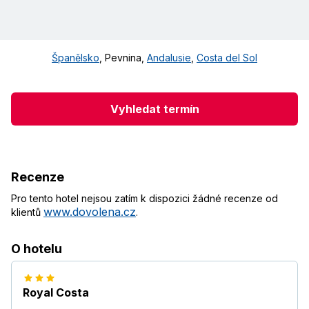
Španělsko
,
Pevnina
,
Andalusie
,
Costa del Sol
Vyhledat termín
Recenze
Pro tento hotel nejsou zatím k dispozici žádné recenze od
www.dovolena.cz
klientů
.
O hotelu
Royal Costa