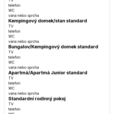
TV
telefon
WC
vana nebo sprcha
Kempingový domek/stan standard
TV
telefon
WC
vana nebo sprcha
Bungalov/Kempingový domek standard
TV
telefon
WC
vana nebo sprcha
Apartmá/Apartmá Junior standard
TV
telefon
WC
vana nebo sprcha
Standardní rodinný pokoj
TV
telefon