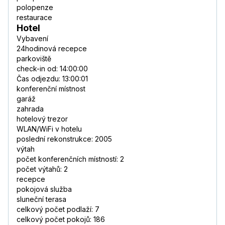
polopenze
restaurace
Hotel
Vybavení
24hodinová recepce
parkoviště
check-in od: 14:00:00
Čas odjezdu: 13:00:01
konferenční místnost
garáž
zahrada
hotelový trezor
WLAN/WiFi v hotelu
poslední rekonstrukce: 2005
výtah
počet konferenčních místností: 2
počet výtahů: 2
recepce
pokojová služba
sluneční terasa
celkový počet podlaží: 7
celkový počet pokojů: 186