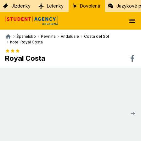
Jízdenky
Letenky
Dovolená
Jazykové p
Španělsko
Pevnina
Andalusie
Costa del Sol
hotel Royal Costa
Royal Costa