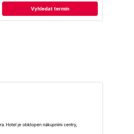
Vyhledat termín
a. Hotel je obklopen nákupními centry,