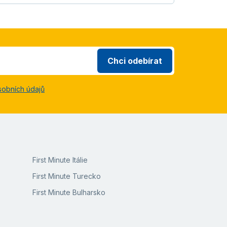
Chci odebírat
sobních údajů
First Minute Itálie
First Minute Turecko
First Minute Bulharsko