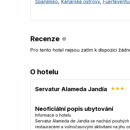
Španělsko
,
Kanárské ostrovy
,
Fuerteventu
Recenze
Pro tento hotel nejsou zatím k dispozici žád
O hotelu
Servatur Alameda Jandía
Neoficiální popis ubytování
Informace o hotelu
Servatur Alameda de Jandía se nachází pouhých 5
restauracemi a volnočasovými aktivitami na jihu