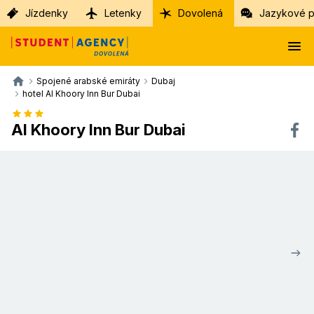
Jízdenky
Letenky
Dovolená
Jazykové p
Spojené arabské emiráty
Dubaj
hotel Al Khoory Inn Bur Dubai
Al Khoory Inn Bur Dubai