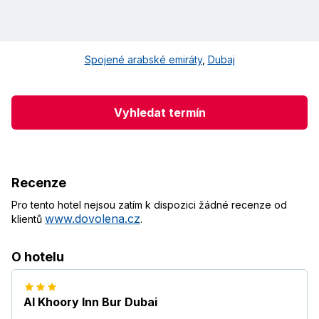
Spojené arabské emiráty
,
Dubaj
Vyhledat termín
Recenze
Pro tento hotel nejsou zatím k dispozici žádné recenze od
www.dovolena.cz
klientů
.
O hotelu
Al Khoory Inn Bur Dubai