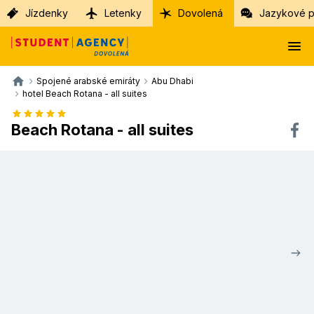
Jízdenky
Letenky
Dovolená
Jazykové p
Spojené arabské emiráty
Abu Dhabi
hotel Beach Rotana - all suites
Beach Rotana - all suites