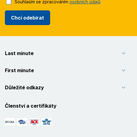
Souhlasím se zpracováním
osobních údajů
Chci odebírat
Last minute
First minute
Důležité odkazy
Členství a certifikáty