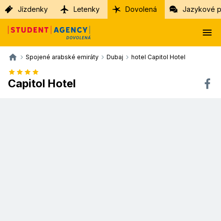
Jízdenky
Letenky
Dovolená
Jazykové p
Spojené arabské emiráty
Dubaj
hotel Capitol Hotel
Capitol Hotel