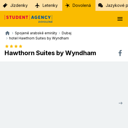
Jízdenky
Letenky
Dovolená
Jazykové p
Spojené arabské emiráty
Dubaj
hotel Hawthorn Suites by Wyndham
Hawthorn Suites by Wyndham