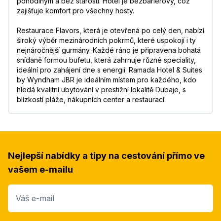
pohodlným a bez starostí. Hotel je bezbariérový, což
zajišťuje komfort pro všechny hosty.
Restaurace Flavors, která je otevřená po celý den, nabízí
široký výběr mezinárodních pokrmů, které uspokojí i ty
nejnáročnější gurmány. Každé ráno je připravena bohatá
snídaně formou bufetu, která zahrnuje různé speciality,
ideální pro zahájení dne s energií. Ramada Hotel & Suites
by Wyndham JBR je ideálním místem pro každého, kdo
hledá kvalitní ubytování v prestižní lokalitě Dubaje, s
blízkostí pláže, nákupních center a restaurací.
Nejlepší nabídky a tipy na cestování přímo ve
vašem e-mailu
Váš e-mail