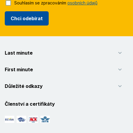
Souhlasím se zpracováním
osobních údajů
Chci odebírat
Last minute
First minute
Důležité odkazy
Členství a certifikáty