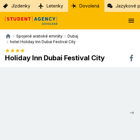
Jízdenky
Letenky
Dovolená
Jazykové p
Spojené arabské emiráty
Dubaj
hotel Holiday Inn Dubai Festival City
Holiday Inn Dubai Festival City