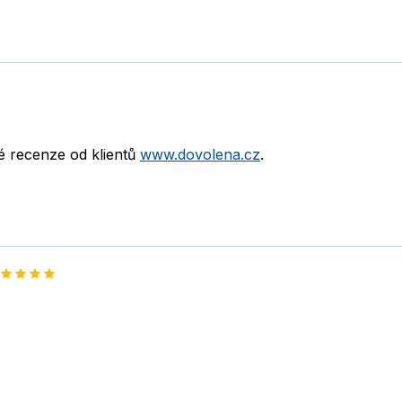
né recenze od klientů
www.dovolena.cz
.