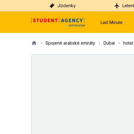
Jízdenky
Leten
Last Minute
Spojené arabské emiráty
Dubai
hotel