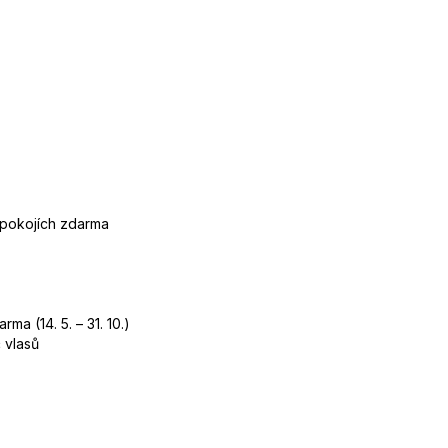
 pokojích zdarma
ma (14. 5. – 31. 10.)
 vlasů