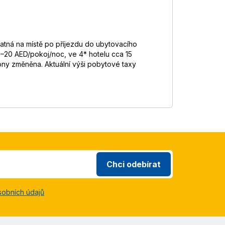
atná na místě po příjezdu do ubytovacího
 15–20 AED/pokoj/noc, ve 4* hotelu cca 15
ny změněna. Aktuální výši pobytové taxy
Chci odebírat
sobních údajů