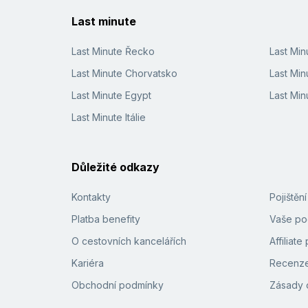
Last minute
Last Minute Řecko
Last Mi
Last Minute Chorvatsko
Last Min
Last Minute Egypt
Last Min
Last Minute Itálie
Důležité odkazy
Kontakty
Pojištěn
Platba benefity
Vaše pod
O cestovních kancelářích
Affiliat
Kariéra
Recenze
Obchodní podmínky
Zásady 