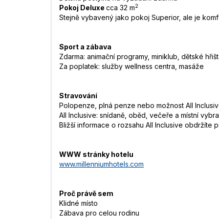
2
Pokoj Deluxe
cca 32 m
Stejně vybavený jako pokoj Superior, ale je komfo
Sport a zábava
Zdarma: animační programy, miniklub, dětské hřiště
Za poplatek: služby wellness centra, masáže
Stravování
Polopenze, plná penze nebo možnost All Inclusi
All Inclusive: snídaně, oběd, večeře a místní vy
Bližší informace o rozsahu All Inclusive obdržíte 
WWW stránky hotelu
www.millenniumhotels.com
Proč právě sem
Klidné místo
Zábava pro celou rodinu