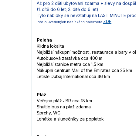
Až pro 2 děti ubytování zdarma + slevy na dospě
(1. dítě do 6 let; 2. dítě do 6 let)
Tyto nabídky se nevztahují na LAST MINUTE pro
ZDE
Info o uvedených nabídkách naleznete
Poloha
Klidná lokalita
Nejbližší nákupní možnosti, restaurace a bary v ok
Autobusová zastávka cca 400 m
Nejbližší stanice metra cca 1,5 km
Nákupní centrum Mall of the Emirates cca 25 km
Letiště Dubaj International cca 46 km
Pláž
Veřejná pláž JBR cca 18 km
Shuttle bus na pláž zdarma
Sprchy, WC
Lehátka a slunečníky za poplatek