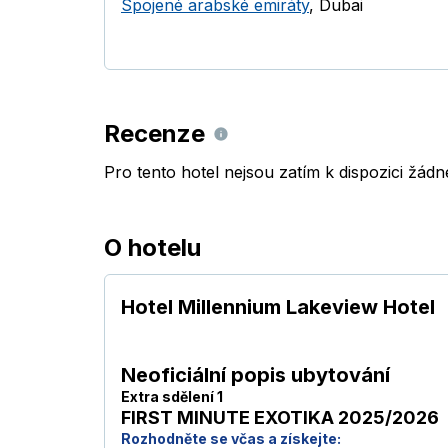
Spojené arabské emiráty
,
Dubai
Recenze
Pro tento hotel nejsou zatím k dispozici žád
O hotelu
Hotel Millennium Lakeview Hotel
Neoficiální popis ubytování
Extra sdělení 1
FIRST MINUTE EXOTIKA 2025/2026
Rozhodněte se včas a získejte: