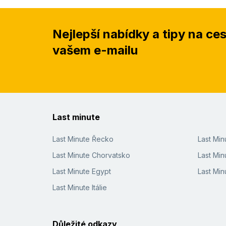
Nejlepší nabídky a tipy na ce
vašem e-mailu
Last minute
Last Minute Řecko
Last Mi
Last Minute Chorvatsko
Last Min
Last Minute Egypt
Last Min
Last Minute Itálie
Důležité odkazy