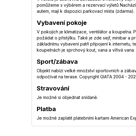
pomůžeme s výběrem a rezervací výletů Nachází se 
autem, mají k dispozici parkovací místa (zdarma). 
Vybavení pokoje
V pokojích je klimatizace, ventilátor a koupeln
požádat o přistýlku. Také je zde sejf, minibar a 
základnímu vybavení patří připojení k internetu, 
koupelnách je sprchový kout, vana a vířivá vana.
Sport/zábava
Objekt nabízí velké množství sportovních a zába
odpočívat na terase. Copyright GIATA 2004 - 2026
Stravování
Je možné si objednat snídaně.
Platba
Je možné zaplatit platebními kartami American Ex