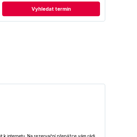
Vyhledat termín
t k internetu. Na rezervační přepážce vám rádi