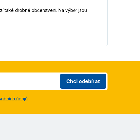
ízí také drobné občerstvení. Na výběr jsou
Chci odebírat
sobních údajů