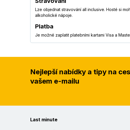
Stravování
Lze objednat stravování all inclusive. Hosté si 
alkoholické nápoje.
Platba
Je možné zaplatit platebními kartami Visa a Maste
Nejlepší nabídky a tipy na ce
vašem e-mailu
Last minute