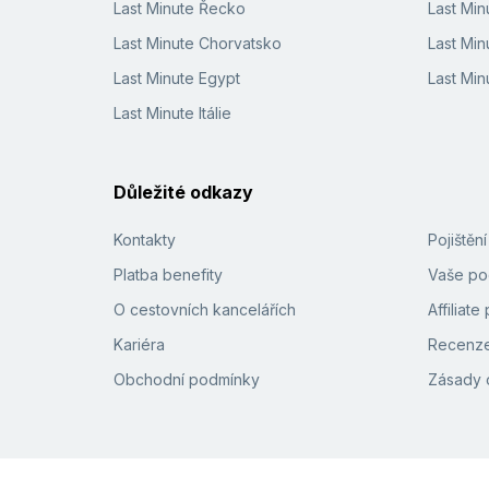
Last Minute Řecko
Last Mi
Last Minute Chorvatsko
Last Min
Last Minute Egypt
Last Min
Last Minute Itálie
Důležité odkazy
Kontakty
Pojištěn
Platba benefity
Vaše pod
O cestovních kancelářích
Affiliat
Kariéra
Recenze
Obchodní podmínky
Zásady 