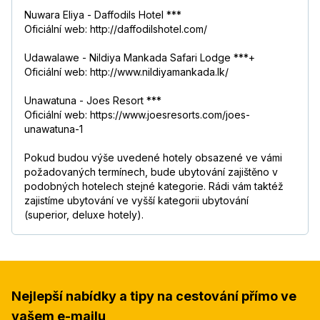
Nuwara Eliya - Daffodils Hotel ***
Oficiální web: http://daffodilshotel.com/
Udawalawe - Nildiya Mankada Safari Lodge ***+
Oficiální web: http://www.nildiyamankada.lk/
Unawatuna - Joes Resort ***
Oficiální web: https://www.joesresorts.com/joes-
unawatuna-1
Pokud budou výše uvedené hotely obsazené ve vámi
požadovaných termínech, bude ubytování zajištěno v
podobných hotelech stejné kategorie. Rádi vám taktéž
zajistíme ubytování ve vyšší kategorii ubytování
(superior, deluxe hotely).
Nejlepší nabídky a tipy na cestování přímo ve
vašem e-mailu