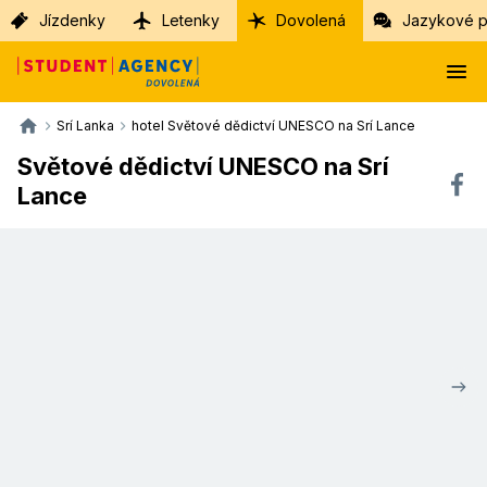
Jízdenky
Letenky
Dovolená
Jazykové p
Srí Lanka
hotel Světové dědictví UNESCO na Srí Lance
Světové dědictví UNESCO na Srí
Lance