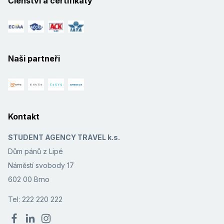
Členství a certifikáty
Naši partneři
Kontakt
STUDENT AGENCY TRAVEL k.s.
Dům pánů z Lipé
Náměstí svobody 17
602 00 Brno
Tel: 222 220 222