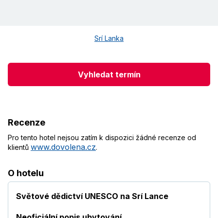
Srí Lanka
Vyhledat termín
Recenze
Pro tento hotel nejsou zatím k dispozici žádné recenze od
www.dovolena.cz
klientů
.
O hotelu
Světové dědictví UNESCO na Srí Lance
Neoficiální popis ubytování