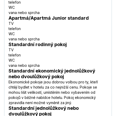
telefon
WC
vana nebo sprcha
Apartmá/Apartmá Junior standard
TV
telefon
WC
vana nebo sprcha
Standardní rodinný pokoj
TV
telefon
WC
vana nebo sprcha
Standardní ekonomický jednolůžkový
nebo dvoulůžkový pokoj
Ekonomické pokoje jsou dobrou volbou pro ty, kteří
chtějí bydlet v hotelu za co nejnižší cenu. Pokoje se
mohou lišit velikostí, umístěním nebo vybavením od
pokojů v běžné nabídce hotelu. Pokoj ekonomický
zpravidla není možné vyměnit za jiný.
Standardní jednolůžkový nebo
dvoulůžkový pokoj