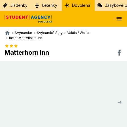
Jízdenky
Letenky
Dovolená
Jazykové p
Švýcarsko
Švýcarské Alpy
Valais / Wallis
hotel Matterhorn Inn
Matterhorn Inn