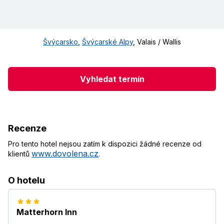
Švýcarsko
,
Švýcarské Alpy
,
Valais / Wallis
Vyhledat termín
Recenze
Pro tento hotel nejsou zatím k dispozici žádné recenze od
www.dovolena.cz
klientů
.
O hotelu
Matterhorn Inn