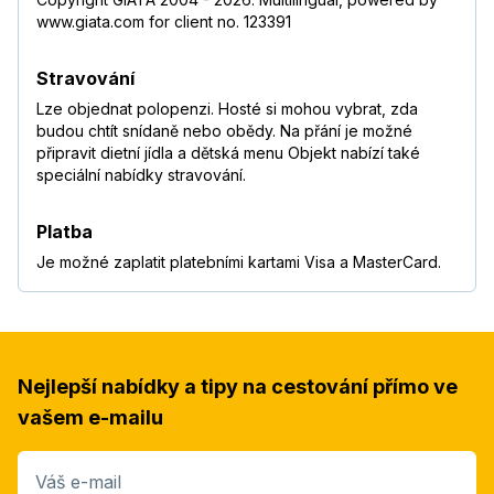
www.giata.com for client no. 123391
Stravování
Lze objednat polopenzi. Hosté si mohou vybrat, zda
budou chtít snídaně nebo obědy. Na přání je možné
připravit dietní jídla a dětská menu Objekt nabízí také
speciální nabídky stravování.
Platba
Je možné zaplatit platebními kartami Visa a MasterCard.
Nejlepší nabídky a tipy na cestování přímo ve
vašem e-mailu
Váš e-mail