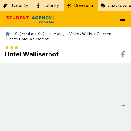
Jízdenky
Letenky
Dovolená
Jazykové p
Švýcarsko
Švýcarské Alpy
Valais / Wallis
Grächen
hotel Hotel Walliserhof
Hotel Walliserhof