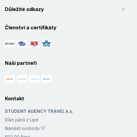
Důležité odkazy
Členství a certifikáty
Naši partneři
Kontakt
STUDENT AGENCY TRAVEL k.s.
Dům pánů z Lipé
Náměstí svobody 17
602 00 Brno