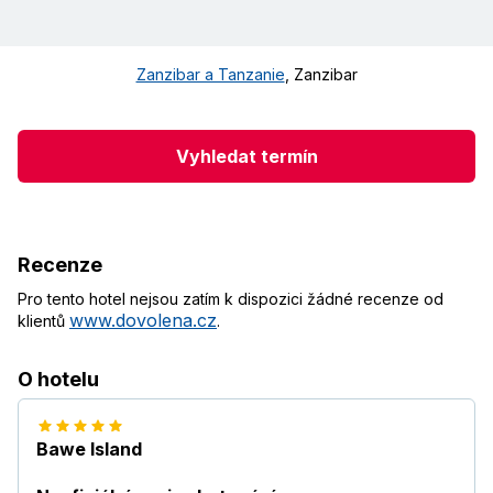
Zanzibar a Tanzanie
,
Zanzibar
Vyhledat termín
Recenze
Pro tento hotel nejsou zatím k dispozici žádné recenze od
www.dovolena.cz
klientů
.
O hotelu
Bawe Island