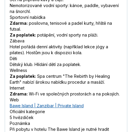
Nemotorizované vodní sporty: kánoe, paddle, vybavení
na šnorchl.
Sportovní nabídka
Zdarma:
posilovna, tenisové a padel kurty, hřiště na
futsal.
Za poplatek:
potápění, vodní sporty na pláži.
Zábava
Hotel pořádá denní aktivity (například lekce jógy a
pilates). Hostům jsou k dispozici kola.
Děti
Dětský klub. Hlídání dětí za poplatek.
Wellness
Za poplatek:
Spa centrum "The Rebirth by Healing
Earth" nabízí širokou nabídku procedur a masáží.
Internet
Zdrama:
Wi-Fi ve společných prostorách a na pokojích.
Web
Bawe Island | Zanzibar | Private Island
Oficiální kategorie
5 hvězdiček
Poznámka
Při pobytu v hotelu The Bawe Island je nutné hradit