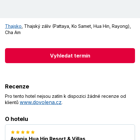
Thajsko
,
Thajský záliv (Pattaya, Ko Samet, Hua Hin, Rayong)
,
Cha Am
Vyhledat termín
Recenze
Pro tento hotel nejsou zatím k dispozici žádné recenze od
www.dovolena.cz
klientů
.
O hotelu
Avani+ Hua Hin Resort & Villas