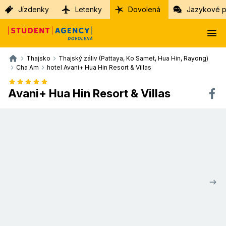
Jízdenky
Letenky
Dovolená
Jazykové p
Thajsko
Thajský záliv (Pattaya, Ko Samet, Hua Hin, Rayong)
Cha Am
hotel Avani+ Hua Hin Resort & Villas
Avani+ Hua Hin Resort & Villas