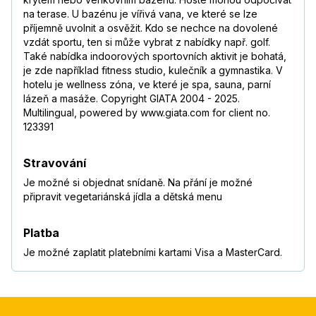
na terase. U bazénu je vířivá vana, ve které se lze
příjemně uvolnit a osvěžit. Kdo se nechce na dovolené
vzdát sportu, ten si může vybrat z nabídky např. golf.
Také nabídka indoorových sportovních aktivit je bohatá,
je zde například fitness studio, kulečník a gymnastika. V
hotelu je wellness zóna, ve které je spa, sauna, parní
lázeň a masáže. Copyright GIATA 2004 - 2025.
Multilingual, powered by www.giata.com for client no.
123391
Stravování
Je možné si objednat snídaně. Na přání je možné
připravit vegetariánská jídla a dětská menu
Platba
Je možné zaplatit platebními kartami Visa a MasterCard.