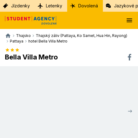
Jízdenky
Letenky
Dovolená
Jazykové p
Thajsko
Thajský záliv (Pattaya, Ko Samet, Hua Hin, Rayong)
Pattaya
hotel Bella Villa Metro
Bella Villa Metro