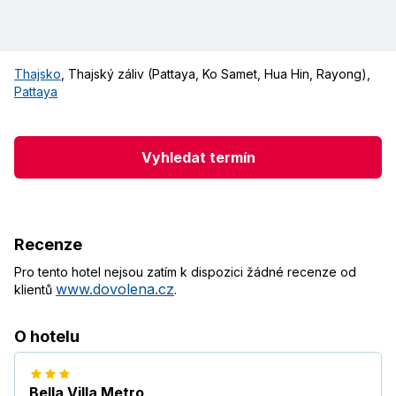
Thajsko
,
Thajský záliv (Pattaya, Ko Samet, Hua Hin, Rayong)
,
Pattaya
Vyhledat termín
Recenze
Pro tento hotel nejsou zatím k dispozici žádné recenze od
www.dovolena.cz
klientů
.
O hotelu
Bella Villa Metro