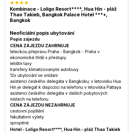
Kombinace - Loligo Resort****, Hua Hin - pláž
Thao Takieb, Bangkok Palace Hotel ***+,
Bangkok
Neoficiální popis ubytování
Popis zájezdu
CENA ZÁJEZDU ZAHRNUJE
leteckou přepravu Praha - Bangkok - Praha v
ekonomické třídě s přestupy
letištní taxy
transfery klimatizovanými autobusy
12x ubytování se snídaní
asistenci českého delegáta v Bangkoku; v letovisku Hua
Hin je delegát k dispozici na telefonu v letoviska Pattaya
asistenci českého delegáta v dalších pobytových
místech na telefonu
CENA ZÁJEZDU NEZAHRNUJE
cestovní pojištění
fakultativní výlety
spropitné
Hotel - Loligo Resort****, Hua Hin - pláž Thao Takieb