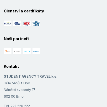
Členství a certifikáty
Naši partneři
Kontakt
STUDENT AGENCY TRAVEL k.s.
Dům pánů z Lipé
Náměstí svobody 17
602 00 Brno
Tel: 222 220 222