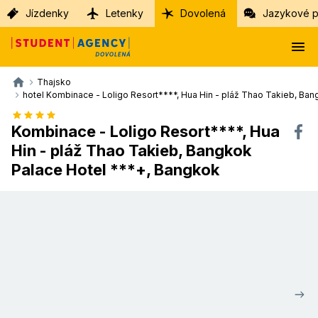
Jízdenky
Letenky
Dovolená
Jazykové p
Thajsko
hotel Kombinace - Loligo Resort****, Hua Hin - pláž Thao Takieb, Ba
Kombinace - Loligo Resort****, Hua
Hin - pláž Thao Takieb, Bangkok
Palace Hotel ***+, Bangkok