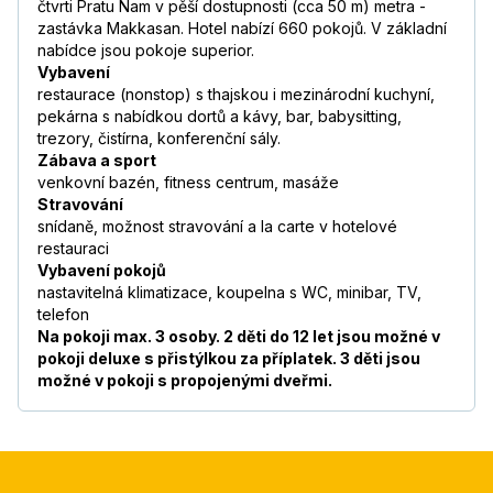
čtvrti Pratu Nam v pěší dostupnosti (cca 50 m) metra -
zastávka Makkasan. Hotel nabízí 660 pokojů. V základní
nabídce jsou pokoje superior.
Vybavení
restaurace (nonstop) s thajskou i mezinárodní kuchyní,
pekárna s nabídkou dortů a kávy, bar, babysitting,
trezory, čistírna, konferenční sály.
Zábava a sport
venkovní bazén, fitness centrum, masáže
Stravování
snídaně, možnost stravování a la carte v hotelové
restauraci
Vybavení pokojů
nastavitelná klimatizace, koupelna s WC, minibar, TV,
telefon
Na pokoji max. 3 osoby. 2 děti do 12 let jsou možné v
pokoji deluxe s přistýlkou za příplatek. 3 děti jsou
možné v pokoji s propojenými dveřmi.