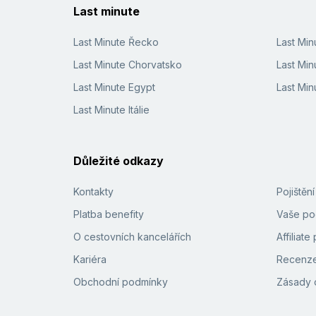
Last minute
Last Minute Řecko
Last Mi
Last Minute Chorvatsko
Last Min
Last Minute Egypt
Last Min
Last Minute Itálie
Důležité odkazy
Kontakty
Pojištěn
Platba benefity
Vaše pod
O cestovních kancelářích
Affiliat
Kariéra
Recenze
Obchodní podmínky
Zásady 