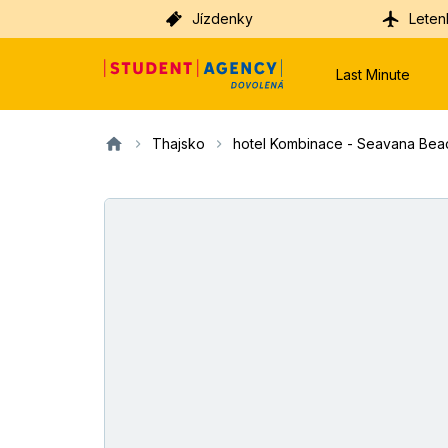
Jízdenky
Leten
Last Minute
Thajsko
hotel Kombinace - Seavana Beac