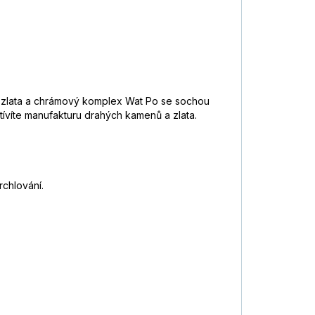
ího zlata a chrámový komplex Wat Po se sochou
ívíte manufakturu drahých kamenů a zlata.
rchlování.