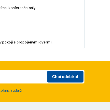
írna, konferenční sály.
 v pokoji s propojenými dveřmi.
Chci odebírat
sobních údajů