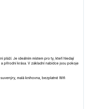
pláží. Je ideálním místem pro ty, kteří hledají
e a přírodní krása. V základní nabídce jsou pokoje
e suvenýry, malá knihovna, bezplatné Wifi