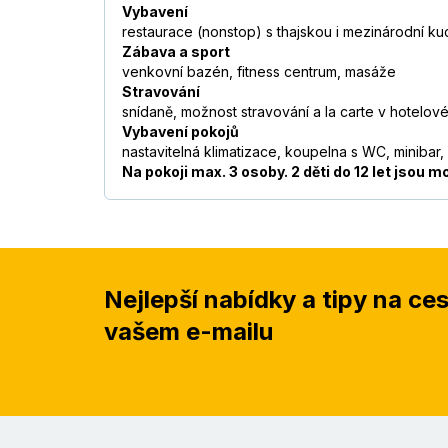
Vybavení
restaurace (nonstop) s thajskou i mezinárodní kuch
Zábava a sport
venkovní bazén, fitness centrum, masáže
Stravování
snídaně, možnost stravování a la carte v hotelové
Vybavení pokojů
nastavitelná klimatizace, koupelna s WC, minibar,
Na pokoji max. 3 osoby. 2 děti do 12 let jsou m
Nejlepší nabídky a tipy na ce
vašem e-mailu