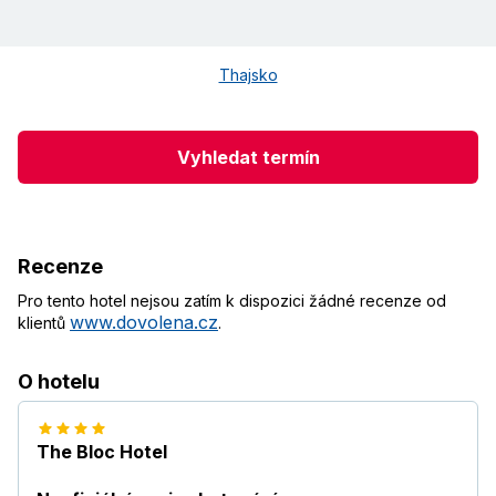
Thajsko
Vyhledat termín
Recenze
Pro tento hotel nejsou zatím k dispozici žádné recenze od
www.dovolena.cz
klientů
.
O hotelu
The Bloc Hotel