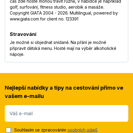
čas zde hosté mohou trávit různě, v nabídce je například
golf, surfování, fitness studio, aerobik a masáže.
Copyright GIATA 2004 - 2026. Multilingual, powered by
www.giata.com for client no. 123391
Stravování
Je možné si objednat snídaně. Na přání je možné
připravit dětská menu. Hosté mají na výběr alkoholické
nápoje.
Nejlepší nabídky a tipy na cestování přímo ve
vašem e-mailu
Váš e-mail
Souhlasím se zpracováním
osobních údajů