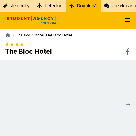
Jízdenky
Letenky
Dovolená
Jazykové p
Thajsko
hotel The Bloc Hotel
The Bloc Hotel