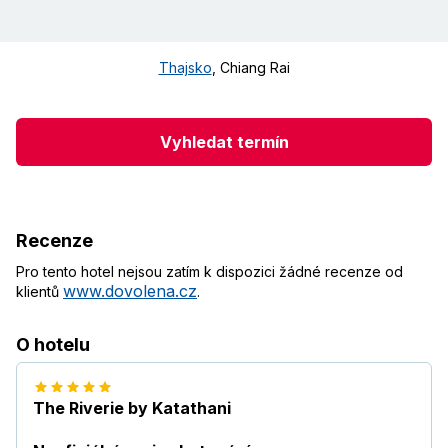
Thajsko
,
Chiang Rai
Vyhledat termín
Recenze
Pro tento hotel nejsou zatím k dispozici žádné recenze od
www.dovolena.cz
klientů
.
O hotelu
The Riverie by Katathani