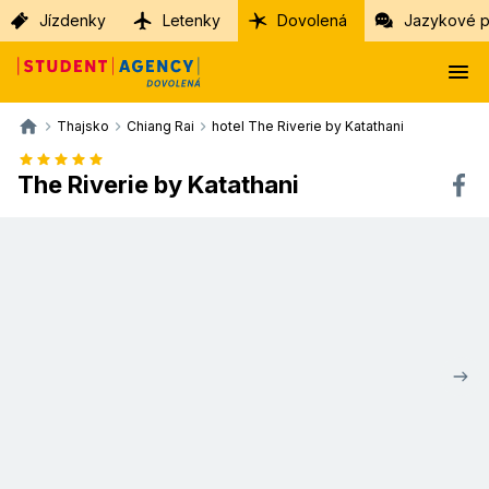
Jízdenky
Letenky
Dovolená
Jazykové p
Thajsko
Chiang Rai
hotel The Riverie by Katathani
The Riverie by Katathani