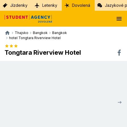
Jízdenky
Letenky
Dovolená
Jazykové p
Thajsko
Bangkok
Bangkok
hotel Tongtara Riverview Hotel
Tongtara Riverview Hotel