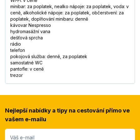
Wi-Fi: v ceně
minibar: za poplatek, nealko nápoje: za poplatek, voda: v
ceně, alkoholické nápoje: za poplatek, občerstvení: za
poplatek, doplňování minibaru: denně
kávovar Nespresso
hydromasážní vana
dešťová sprcha
rádio
telefon
pokojová služba: denně, za poplatek
samostatné WC
pantofle: v ceně
trezor
Nejlepší nabídky a tipy na cestování přímo ve
vašem e-mailu
Váš e-mail