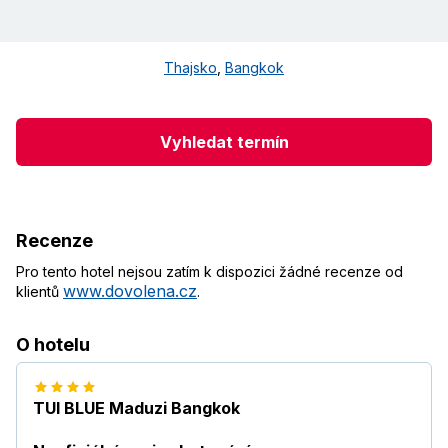
Thajsko
,
Bangkok
Vyhledat termín
Recenze
Pro tento hotel nejsou zatím k dispozici žádné recenze od
www.dovolena.cz
klientů
.
O hotelu
TUI BLUE Maduzi Bangkok