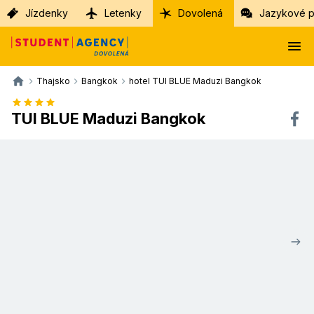
Jízdenky
Letenky
Dovolená
Jazykové p
Thajsko
Bangkok
hotel TUI BLUE Maduzi Bangkok
TUI BLUE Maduzi Bangkok