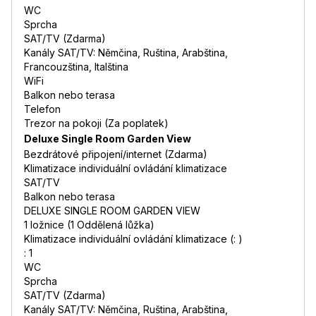
WC
Sprcha
SAT/TV (Zdarma)
Kanály SAT/TV: Němčina, Ruština, Arabština,
Francouzština, Italština
WiFi
Balkon nebo terasa
Telefon
Trezor na pokoji (Za poplatek)
Deluxe Single Room Garden View
Bezdrátové připojení/internet (Zdarma)
Klimatizace individuální ovládání klimatizace
SAT/TV
Balkon nebo terasa
DELUXE SINGLE ROOM GARDEN VIEW
1 ložnice (1 Oddělená lůžka)
Klimatizace individuální ovládání klimatizace (: )
: 1
WC
Sprcha
SAT/TV (Zdarma)
Kanály SAT/TV: Němčina, Ruština, Arabština,