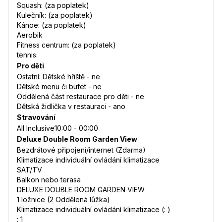
Squash: (za poplatek)
Kulečník: (za poplatek)
Kánoe: (za poplatek)
Aerobik
Fitness centrum: (za poplatek)
tennis:
Pro děti
Ostatní: Dětské hřiště - ne
Dětské menu či bufet - ne
Oddělená část restaurace pro děti - ne
Dětská židlička v restauraci - ano
Stravování
All Inclusive10:00 - 00:00
Deluxe Double Room Garden View
Bezdrátové připojení/internet (Zdarma)
Klimatizace individuální ovládání klimatizace
SAT/TV
Balkon nebo terasa
DELUXE DOUBLE ROOM GARDEN VIEW
1 ložnice (2 Oddělená lůžka)
Klimatizace individuální ovládání klimatizace (: )
: 1