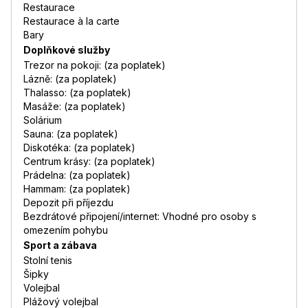
Restaurace
Restaurace à la carte
Bary
Doplňkové služby
Trezor na pokoji: (za poplatek)
Lázně: (za poplatek)
Thalasso: (za poplatek)
Masáže: (za poplatek)
Solárium
Sauna: (za poplatek)
Diskotéka: (za poplatek)
Centrum krásy: (za poplatek)
Prádelna: (za poplatek)
Hammam: (za poplatek)
Depozit při příjezdu
Bezdrátové připojení/internet: Vhodné pro osoby s
omezením pohybu
Sport a zábava
Stolní tenis
Šipky
Volejbal
Plážový volejbal