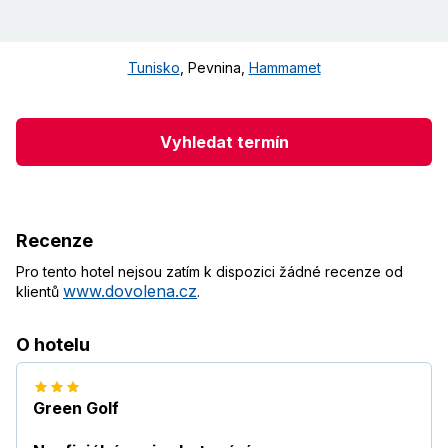
Tunisko
,
Pevnina
,
Hammamet
Vyhledat termín
Recenze
Pro tento hotel nejsou zatím k dispozici žádné recenze od
www.dovolena.cz
klientů
.
O hotelu
Green Golf