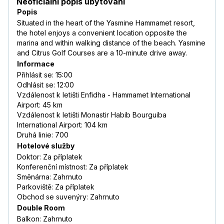
Neoficiální popis ubytování
Popis
Situated in the heart of the Yasmine Hammamet resort,
the hotel enjoys a convenient location opposite the
marina and within walking distance of the beach. Yasmine
and Citrus Golf Courses are a 10-minute drive away.
Informace
Přihlásit se: 15:00
Odhlásit se: 12:00
Vzdálenost k letišti Enfidha - Hammamet International
Airport: 45 km
Vzdálenost k letišti Monastir Habib Bourguiba
International Airport: 104 km
Druhá linie: 700
Hotelové služby
Doktor: Za příplatek
Konferenční místnost: Za příplatek
Směnárna: Zahrnuto
Parkoviště: Za příplatek
Obchod se suvenýry: Zahrnuto
Double Room
Balkon: Zahrnuto