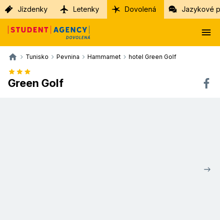
Jízdenky
Letenky
Dovolená
Jazykové p
Tunisko
Pevnina
Hammamet
hotel Green Golf
Green Golf