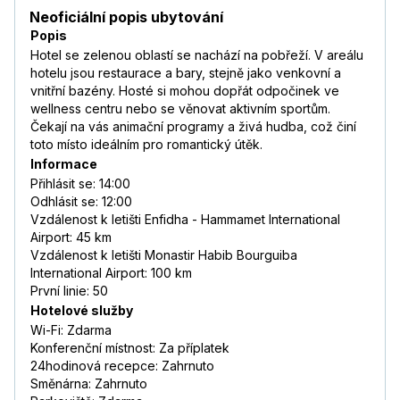
Neoficiální popis ubytování
Popis
Hotel se zelenou oblastí se nachází na pobřeží. V areálu
hotelu jsou restaurace a bary, stejně jako venkovní a
vnitřní bazény. Hosté si mohou dopřát odpočinek ve
wellness centru nebo se věnovat aktivním sportům.
Čekají na vás animační programy a živá hudba, což činí
toto místo ideálním pro romantický útěk.
Informace
Přihlásit se: 14:00
Odhlásit se: 12:00
Vzdálenost k letišti Enfidha - Hammamet International
Airport: 45 km
Vzdálenost k letišti Monastir Habib Bourguiba
International Airport: 100 km
První linie: 50
Hotelové služby
Wi-Fi: Zdarma
Konferenční místnost: Za příplatek
24hodinová recepce: Zahrnuto
Směnárna: Zahrnuto