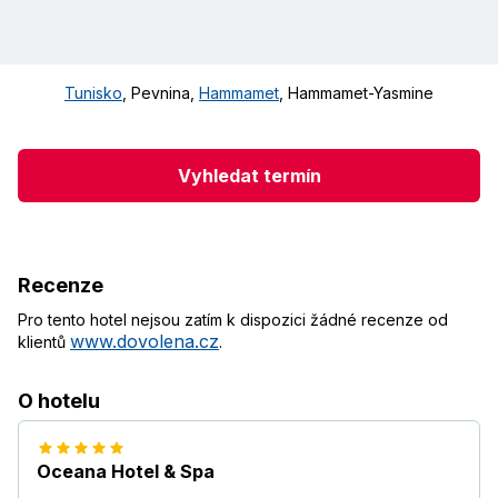
Tunisko
,
Pevnina
,
Hammamet
,
Hammamet-Yasmine
Vyhledat termín
Recenze
Pro tento hotel nejsou zatím k dispozici žádné recenze od
www.dovolena.cz
klientů
.
O hotelu
Oceana Hotel & Spa