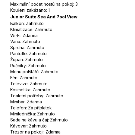
Maximální počet hostů na pokoj: 3
Kouření zakázáno: 1
Junior Suite Sea And Pool View
Balkon: Zahrnuto
Klimatizace: Zahrnuto
Wi-Fi: Zdarma
Vana: Zahrnuto
Sprcha: Zahrnuto
Pantofle: Zahrnuto
Župan: Zahrnuto
Ručníky: Zahrnuto
Menu polštářů: Zahrnuto
Fén: Zahrnuto
Televize: Zahrnuto
Kosmetika: Zahrnuto
Toaletní potřeby: Zahrnuto
Minibar: Zdarma
Telefon: Za příplatek
Minilednička: Zahrnuto
Sada na kávu a čaj: Zahrnuto
Kávovar: Zahrnuto
Trezor na pokoji: Zdarma