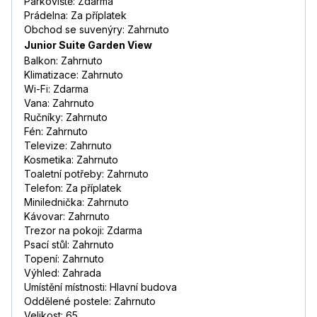
Parkoviště: Zdarma
Prádelna: Za příplatek
Obchod se suvenýry: Zahrnuto
Junior Suite Garden View
Balkon: Zahrnuto
Klimatizace: Zahrnuto
Wi-Fi: Zdarma
Vana: Zahrnuto
Ručníky: Zahrnuto
Fén: Zahrnuto
Televize: Zahrnuto
Kosmetika: Zahrnuto
Toaletní potřeby: Zahrnuto
Telefon: Za příplatek
Minilednička: Zahrnuto
Kávovar: Zahrnuto
Trezor na pokoji: Zdarma
Psací stůl: Zahrnuto
Topení: Zahrnuto
Výhled: Zahrada
Umístění místnosti: Hlavní budova
Oddělené postele: Zahrnuto
Velikost: 65