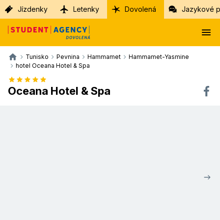
Jízdenky
Letenky
Dovolená
Jazykové p
Tunisko
Pevnina
Hammamet
Hammamet-Yasmine
hotel Oceana Hotel & Spa
Oceana Hotel & Spa