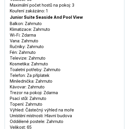
Maximální počet hostů na pokoj: 3
Kouření zakázáno: 1
Junior Suite Seaside And Pool View
Balkon: Zahrnuto
Klimatizace: Zahrnuto
Wi-Fi: Zdarma
Vana: Zahrnuto
Ručníky: Zahrnuto
Fén: Zahrnuto
Televize: Zahrnuto
Kosmetika: Zahrnuto
Toaletní potřeby: Zahrnuto
Telefon: Za příplatek
Minilednička: Zahrnuto
Kávovar: Zahrnuto
Trezor na pokoji: Zdarma
Psací stůl: Zahrnuto
Topení: Zahrnuto
Výhled: Částečný výhled na moře
Umístění místnosti: Hlavní budova
Oddělené postele: Zahrnuto
Velikost: 65