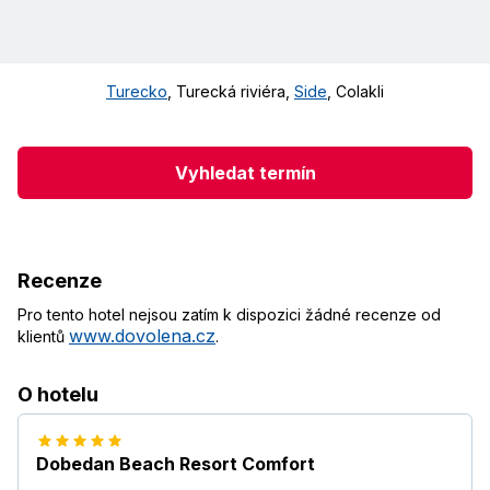
Turecko
,
Turecká riviéra
,
Side
,
Colakli
Vyhledat termín
Recenze
Pro tento hotel nejsou zatím k dispozici žádné recenze od
www.dovolena.cz
klientů
.
O hotelu
Dobedan Beach Resort Comfort