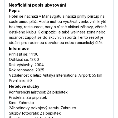
Neoficiální popis ubytování
Popis
Hotel se nachází v Manavgatu a nabízí přímý přístup na
soukromou pláž. Hosté mohou využívat venkovní i kryté
bazény, restaurace, bary a různé aktivní zábavy, včetně
dětského klubu. K dispozici je také wellness zóna nebo
možnost zapojit se do aktivních sportů. Tento resort je
ideální pro rodinnou dovolenou nebo romantický útěk.
Informace
Přihlásit se: 14:00
Odhlásit se: 12:00
Rok výstavby: 2004
Rok renovace: 2025
Vzdálenost k letišti Antalya International Airport: 55 km
První linie: 50
Hotelové služby
Konferenční místnost: Za příplatek
Prádelna: Za příplatek
Kino: Zahrnuto
24hodinový pokojový servis: Zahrnuto
Služby fotografa: Za příplatek