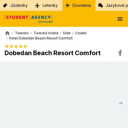
Jízdenky
Letenky
Dovolená
Jazykové p
Turecko
Turecká riviéra
Side
Colakli
hotel Dobedan Beach Resort Comfort
Dobedan Beach Resort Comfort