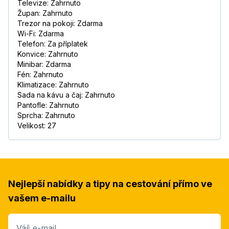
Televize: Zahrnuto
Župan: Zahrnuto
Trezor na pokoji: Zdarma
Wi-Fi: Zdarma
Telefon: Za příplatek
Konvice: Zahrnuto
Minibar: Zdarma
Fén: Zahrnuto
Klimatizace: Zahrnuto
Sada na kávu a čaj: Zahrnuto
Pantofle: Zahrnuto
Sprcha: Zahrnuto
Velikost: 27
Nejlepší nabídky a tipy na cestování přímo ve
vašem e-mailu
Váš e-mail