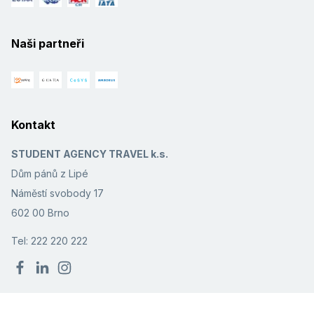
Naši partneři
Kontakt
STUDENT AGENCY TRAVEL k.s.
Dům pánů z Lipé
Náměstí svobody 17
602 00 Brno
Tel: 222 220 222