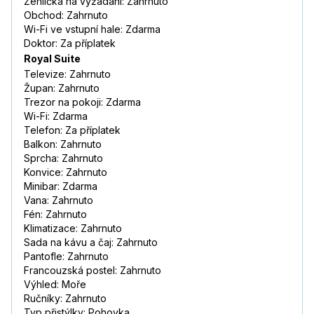
Žehlička na vyžádání: Zahrnuto
Obchod: Zahrnuto
Wi-Fi ve vstupní hale: Zdarma
Doktor: Za příplatek
Royal Suite
Televize: Zahrnuto
Župan: Zahrnuto
Trezor na pokoji: Zdarma
Wi-Fi: Zdarma
Telefon: Za příplatek
Balkon: Zahrnuto
Sprcha: Zahrnuto
Konvice: Zahrnuto
Minibar: Zdarma
Vana: Zahrnuto
Fén: Zahrnuto
Klimatizace: Zahrnuto
Sada na kávu a čaj: Zahrnuto
Pantofle: Zahrnuto
Francouzská postel: Zahrnuto
Výhled: Moře
Ručníky: Zahrnuto
Typ přistýlky: Pohovka