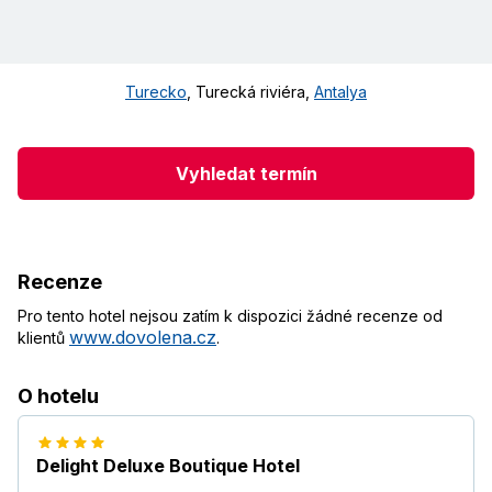
Turecko
,
Turecká riviéra
,
Antalya
Vyhledat termín
Recenze
Pro tento hotel nejsou zatím k dispozici žádné recenze od
www.dovolena.cz
klientů
.
O hotelu
Delight Deluxe Boutique Hotel