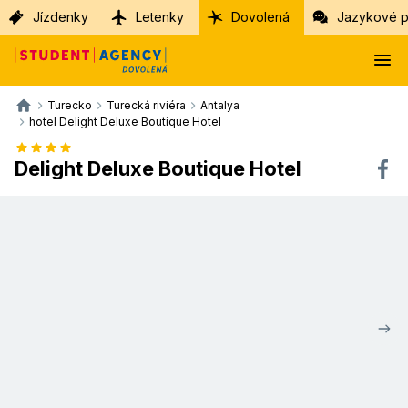
Jízdenky
Letenky
Dovolená
Jazykové p
Turecko
Turecká riviéra
Antalya
hotel Delight Deluxe Boutique Hotel
Delight Deluxe Boutique Hotel