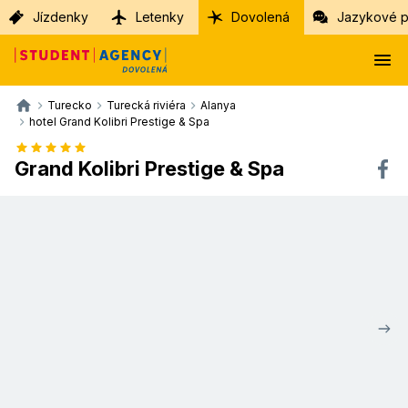
Jízdenky
Letenky
Dovolená
Jazykové p
Turecko
Turecká riviéra
Alanya
hotel Grand Kolibri Prestige & Spa
Grand Kolibri Prestige & Spa