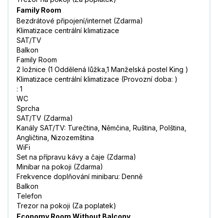
Family Room
Bezdrátové připojení/internet (Zdarma)
Klimatizace centrální klimatizace
SAT/TV
Balkon
Family Room
2 ložnice (1 Oddělená lůžka,1 Manželská postel King )
Klimatizace centrální klimatizace (Provozní doba: )
: 1
WC
Sprcha
SAT/TV (Zdarma)
Kanály SAT/TV: Turečtina, Němčina, Ruština, Polština,
Angličtina, Nizozemština
WiFi
Set na přípravu kávy a čaje (Zdarma)
Minibar na pokoji (Zdarma)
Frekvence doplňování minibaru: Denně
Balkon
Telefon
Trezor na pokoji (Za poplatek)
Economy Room Without Balcony