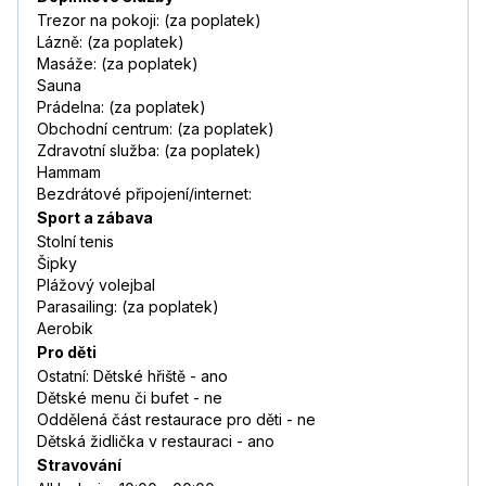
Trezor na pokoji: (za poplatek)
Lázně: (za poplatek)
Masáže: (za poplatek)
Sauna
Prádelna: (za poplatek)
Obchodní centrum: (za poplatek)
Zdravotní služba: (za poplatek)
Hammam
Bezdrátové připojení/internet:
Sport a zábava
Stolní tenis
Šipky
Plážový volejbal
Parasailing: (za poplatek)
Aerobik
Pro děti
Ostatní: Dětské hřiště - ano
Dětské menu či bufet - ne
Oddělená část restaurace pro děti - ne
Dětská židlička v restauraci - ano
Stravování