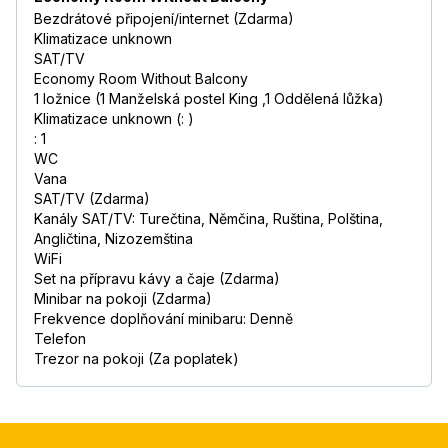
Bezdrátové připojení/internet (Zdarma)
Klimatizace unknown
SAT/TV
Economy Room Without Balcony
1 ložnice (1 Manželská postel King ,1 Oddělená lůžka)
Klimatizace unknown (: )
: 1
WC
Vana
SAT/TV (Zdarma)
Kanály SAT/TV: Turečtina, Němčina, Ruština, Polština,
Angličtina, Nizozemština
WiFi
Set na přípravu kávy a čaje (Zdarma)
Minibar na pokoji (Zdarma)
Frekvence doplňování minibaru: Denně
Telefon
Trezor na pokoji (Za poplatek)