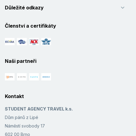
Důležité odkazy
Členství a certifikáty
Naši partneři
Kontakt
STUDENT AGENCY TRAVEL k.s.
Dům pánů z Lipé
Náměstí svobody 17
602 00 Brno