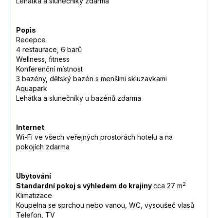
Lehátka a slunečníky zdarma
Popis
Recepce
4 restaurace, 6 barů
Wellness, fitness
Konferenční místnost
3 bazény, dětský bazén s menšími skluzavkami
Aquapark
Lehátka a slunečníky u bazénů zdarma
Internet
Wi-Fi ve všech veřejných prostorách hotelu a na
pokojích zdarma
Ubytování
2
Standardní pokoj s výhledem do krajiny
cca 27 m
Klimatizace
Koupelna se sprchou nebo vanou, WC, vysoušeč vlasů
Telefon, TV