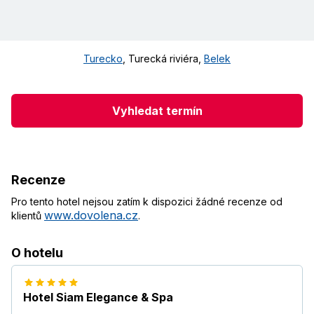
Turecko
,
Turecká riviéra
,
Belek
Vyhledat termín
Recenze
Pro tento hotel nejsou zatím k dispozici žádné recenze od
www.dovolena.cz
klientů
.
O hotelu
Hotel Siam Elegance & Spa