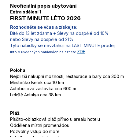
Neoficiální popis ubytování
Extra sdělení 1
FIRST MINUTE LÉTO 2026
Rozhodněte se včas a získejte:
Dítě do 13 let zdarma + Slevy na dospělé od 10%
nebo Slevy na dospělé od 21%
Tyto nabídky se nevztahují na LAST MINUTE prodej
ZDE
Info o uvedených nabídkách naleznete
Poloha
Nejbližší nákupní možnosti, restaurace a bary cca 300 m
Městečko Belek cca 10 km
Autobusová zastávka cca 600 m
Letiště Antalya cca 38 km
Pláž
Písčito-oblázková pláž přímo u areálu hotelu
Oddělena místní promenádou
Pozvolný vstup do moře