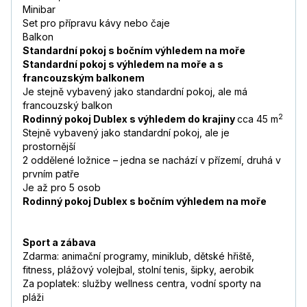
Minibar
Set pro přípravu kávy nebo čaje
Balkon
Standardní pokoj s bočním výhledem na moře
Standardní pokoj s výhledem na moře a s
francouzským balkonem
Je stejně vybavený jako standardní pokoj, ale má
francouzský balkon
2
Rodinný pokoj Dublex s výhledem do krajiny
cca 45 m
Stejně vybavený jako standardní pokoj, ale je
prostornější
2 oddělené ložnice –⁠⁠⁠⁠⁠⁠ jedna se nachází v přízemí, druhá v
prvním patře
Je až pro 5 osob
Rodinný pokoj Dublex s bočním výhledem na moře
Sport a zábava
Zdarma: animační programy, miniklub, dětské hřiště,
fitness, plážový volejbal, stolní tenis, šipky, aerobik
Za poplatek: služby wellness centra, vodní sporty na
pláži