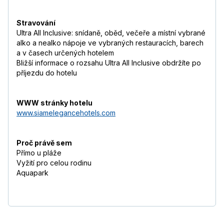
Stravování
Ultra All Inclusive: snídaně, oběd, večeře a místní vybrané
alko a nealko nápoje ve vybraných restauracích, barech
a v časech určených hotelem
Bližší informace o rozsahu Ultra All Inclusive obdržíte po
příjezdu do hotelu
WWW stránky hotelu
www.siamelegancehotels.com
Proč právě sem
Přímo u pláže
Vyžití pro celou rodinu
Aquapark