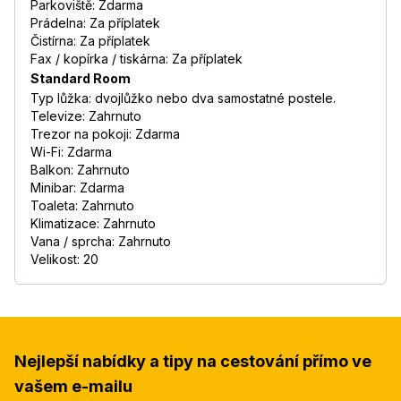
Parkoviště: Zdarma
Prádelna: Za příplatek
Čistírna: Za příplatek
Fax / kopírka / tiskárna: Za příplatek
Standard Room
Typ lůžka: dvojlůžko nebo dva samostatné postele.
Televize: Zahrnuto
Trezor na pokoji: Zdarma
Wi-Fi: Zdarma
Balkon: Zahrnuto
Minibar: Zdarma
Toaleta: Zahrnuto
Klimatizace: Zahrnuto
Vana / sprcha: Zahrnuto
Velikost: 20
Nejlepší nabídky a tipy na cestování přímo ve
vašem e-mailu