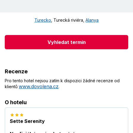
Turecko
,
Turecká riviéra
,
Alanya
Vyhledat termín
Recenze
Pro tento hotel nejsou zatím k dispozici žádné recenze od
www.dovolena.cz
klientů
.
O hotelu
Sette Serenity