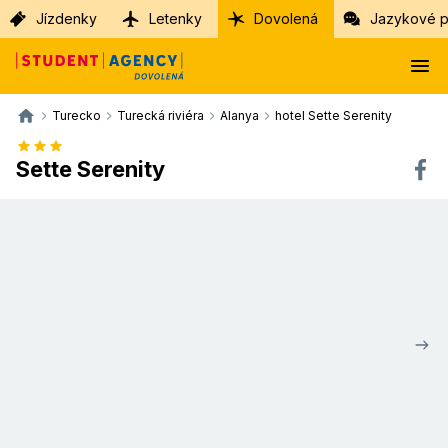
Jízdenky
Letenky
Dovolená
Jazykové p
Turecko
Turecká riviéra
Alanya
hotel Sette Serenity
Sette Serenity