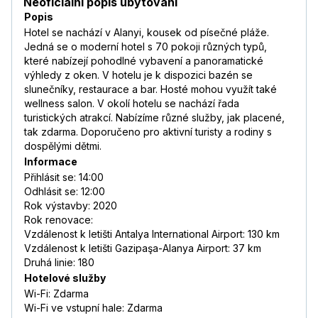
Neoficiální popis ubytování
Popis
Hotel se nachází v Alanyi, kousek od písečné pláže.
Jedná se o moderní hotel s 70 pokoji různých typů,
které nabízejí pohodlné vybavení a panoramatické
výhledy z oken. V hotelu je k dispozici bazén se
slunečníky, restaurace a bar. Hosté mohou využít také
wellness salon. V okolí hotelu se nachází řada
turistických atrakcí. Nabízíme různé služby, jak placené,
tak zdarma. Doporučeno pro aktivní turisty a rodiny s
dospělými dětmi.
Informace
Přihlásit se: 14:00
Odhlásit se: 12:00
Rok výstavby: 2020
Rok renovace:
Vzdálenost k letišti Antalya International Airport: 130 km
Vzdálenost k letišti Gazipaşa-Alanya Airport: 37 km
Druhá linie: 180
Hotelové služby
Wi-Fi: Zdarma
Wi-Fi ve vstupní hale: Zdarma