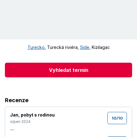
Turecko
,
Turecká riviéra
,
Side
,
Kizilagac
Vyhledat termín
Recenze
Jan
,
pobyt s rodinou
10
/
10
srpen 2024
—