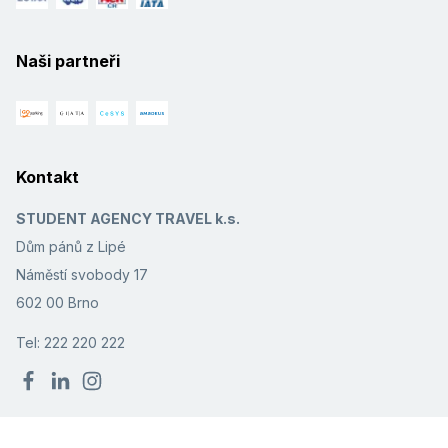
Naši partneři
Kontakt
STUDENT AGENCY TRAVEL k.s.
Dům pánů z Lipé
Náměstí svobody 17
602 00 Brno
Tel: 222 220 222