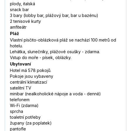
plody, italská
snack bar
3 bary (lobby bar, plážový bar, bar u bazénu)
2 tenisové kurty
amfiteátr
Pláž
Vlastní písčito-oblázková pláž se nachází 100 metrů od
hotelu.
Lehátka, slunečníky, plážové osušky - zdarma.
Vstup do moře - písek, oblázky.
Ubytovaní
Hotel má 578 pokojů.
Pokoje jsou vybaveny
centrální klimatizací
satelitní TV
minibar (nealkoholické nápoje a voda - denně)
telefonem
Wi-Fi (zdarma)
sprcha
toaletní potřeby
župany (za poplatek)
pantofle