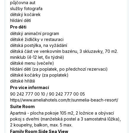
půjčovna aut
služby fotografa
dětský kočárek
hlídání dětí
Pro děti
dětský animační program
dětské židličky v restauraci
dětská postýlka, na vyžádání
dětská část ve venkovním bazénu, 3 skluzavky, 70 m2.
miniklub (4-12 let, 6x týdně)
dětské menu (večeře)
hlídání dětí (za poplatek, po předchozí rezervaci)
dětské kočárky (za poplatek)
dětské hřiště
Pro více informací
90 242 777 00 10 / 90 242 777 00 05
https//www.ameliahotels.com/tr/sunmelia-beach-resort/
Suite Room
Apartmá - plocha pokoje 105 m2, 2 ložnice a obývací
pokoj s dveřmi (manželská postel a 3 samostatná lůžka),
2 koupelny, balkon, max. 5 max.
Family Room Side Sea View