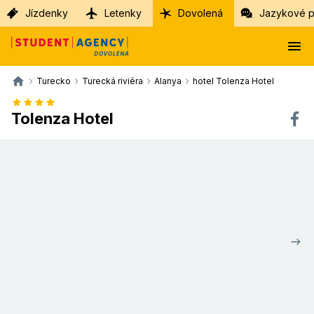
Jízdenky
Letenky
Dovolená
Jazykové p
Turecko
Turecká riviéra
Alanya
hotel Tolenza Hotel
Tolenza Hotel