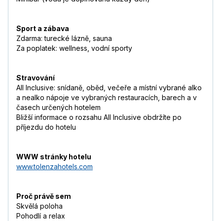
Sport a zábava
Zdarma: turecké lázně, sauna
Za poplatek: wellness, vodní sporty
Stravování
All Inclusive: snídaně, oběd, večeře a místní vybrané alko
a nealko nápoje ve vybraných restauracích, barech a v
časech určených hotelem
Bližší informace o rozsahu All Inclusive obdržíte po
příjezdu do hotelu
WWW stránky hotelu
www.tolenzahotels.com
Proč právě sem
Skvělá poloha
Pohodlí a relax