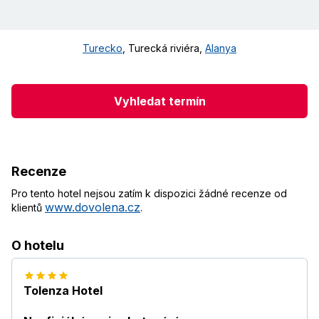
Turecko
,
Turecká riviéra
,
Alanya
Vyhledat termín
Recenze
Pro tento hotel nejsou zatím k dispozici žádné recenze od
www.dovolena.cz
klientů
.
O hotelu
Tolenza Hotel