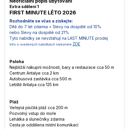
Neoficiální popis ubytování
Extra sdělení 1
FIRST MINUTE LÉTO 2026
Rozhodněte se včas a získejte:
Dítě do 7 let zdarma + Slevy na dospělé od 10%
nebo Slevy na dospělé od 21%
Tyto nabídky se nevztahují na LAST MINUTE prodej
ZDE
Info o uvedených nabídkách naleznete
Poloha
Nejbližší nákupní možnosti, bary a restaurace cca 50 m
Centrum Antalye cca 2 km
Autobusová zastávka cca 500 m
Letiště Antalya cca 125 km
Pláž
Veřejná písčitá pláž cca 200 m
Pozvolný vstup do moře
Lehátka a slunečníky zdarma
Cesta je oddělena místní komunikací