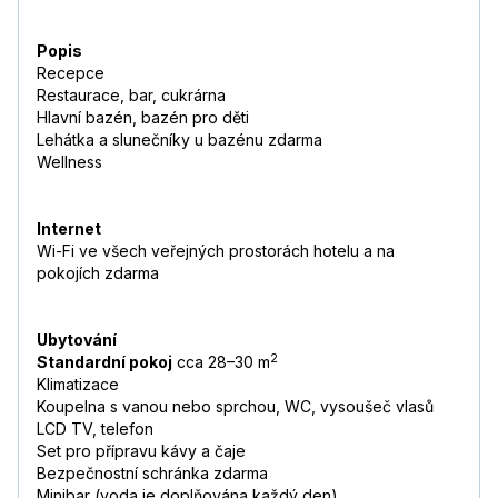
Popis
Recepce
Restaurace, bar, cukrárna
Hlavní bazén, bazén pro děti
Lehátka a slunečníky u bazénu zdarma
Wellness
Internet
Wi-Fi ve všech veřejných prostorách hotelu a na
pokojích zdarma
Ubytování
2
Standardní pokoj
cca 28–30 m
Klimatizace
Koupelna s vanou nebo sprchou, WC, vysoušeč vlasů
LCD TV, telefon
Set pro přípravu kávy a čaje
Bezpečnostní schránka zdarma
Minibar (voda je doplňována každý den)