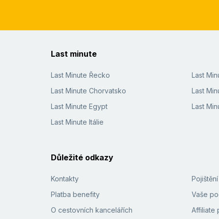
Last minute
Last Minute Řecko
Last Mi
Last Minute Chorvatsko
Last Min
Last Minute Egypt
Last Min
Last Minute Itálie
Důležité odkazy
Kontakty
Pojištěn
Platba benefity
Vaše pod
O cestovních kancelářích
Affiliat