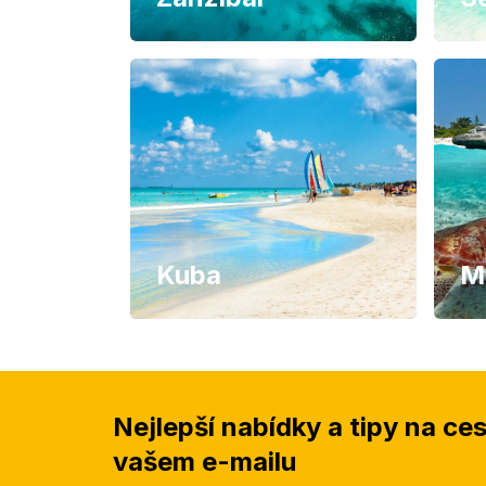
Kuba
M
Nejlepší nabídky a tipy na ce
vašem e-mailu