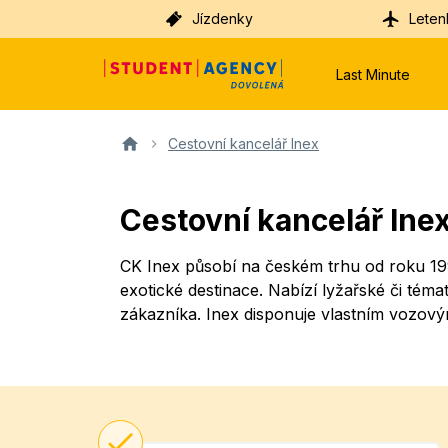
Jízdenky
Leten
Last Minute
Cestovní kancelář Inex
Cestovní kancelář Ine
CK Inex působí na českém trhu od roku 199
exotické destinace. Nabízí lyžařské či téma
zákazníka. Inex disponuje vlastním vozov