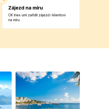
Zájezd na míru
CK Inex umí zařídit zájezd i klientovi
na míru