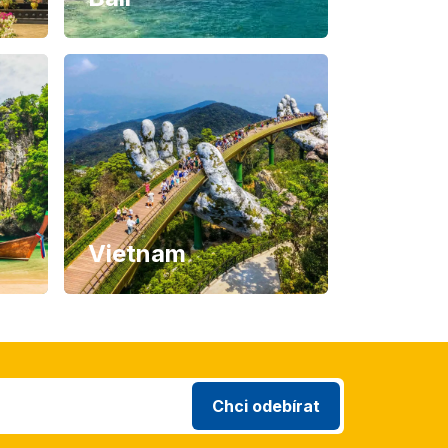
Vietnam
Chci odebírat