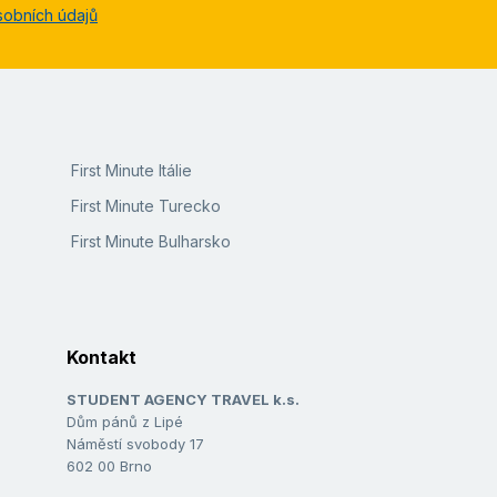
sobních údajů
First Minute Itálie
First Minute Turecko
First Minute Bulharsko
Kontakt
STUDENT AGENCY TRAVEL k.s.
Dům pánů z Lipé
Náměstí svobody 17
602 00 Brno