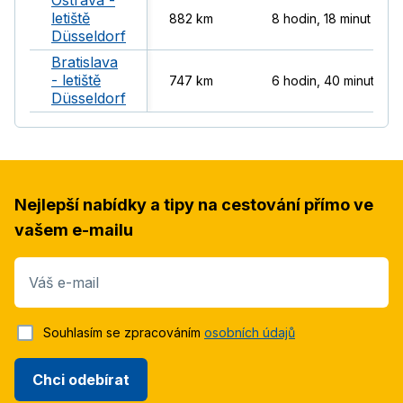
Ostrava -
letiště
882 km
8 hodin, 18 minut
Düsseldorf
Bratislava
- letiště
747 km
6 hodin, 40 minut
Düsseldorf
Nejlepší nabídky a tipy na cestování přímo ve
vašem e-mailu
Váš e-mail
Souhlasím se zpracováním
osobních údajů
Chci odebírat