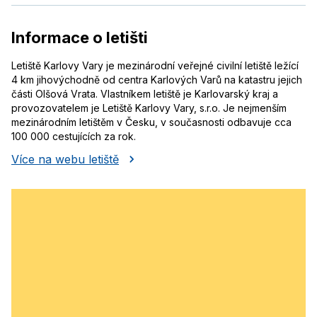
Informace o letišti
Letiště Karlovy Vary je mezinárodní veřejné civilní letiště ležící
4 km jihovýchodně od centra Karlových Varů na katastru jejich
části Olšová Vrata. Vlastníkem letiště je Karlovarský kraj a
provozovatelem je Letiště Karlovy Vary, s.r.o. Je nejmenším
mezinárodním letištěm v Česku, v současnosti odbavuje cca
100 000 cestujících za rok.
Více na webu letiště