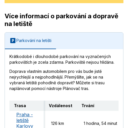
Více informací o parkování a dopravě
na letiště
Parkování na letišti
Krátkodobé i dlouhodobé parkování na vyznačených
parkovištích je zcela zdarma. Parkoviště nejsou hlídána.
Doprava vlastním automobilem pro vás bude jistě
nejrychlejší a nejpohodlnější. Přemýšlíte, jak se na
vybraná letiště pohodlně dopravit? Můžete si trasu
naplánovat pomocí nástroje Plánovač tras.
Trasa
Vzdálenost
Trvání
Praha -
letiště
126 km
1 hodina, 54 minut
Karlovy