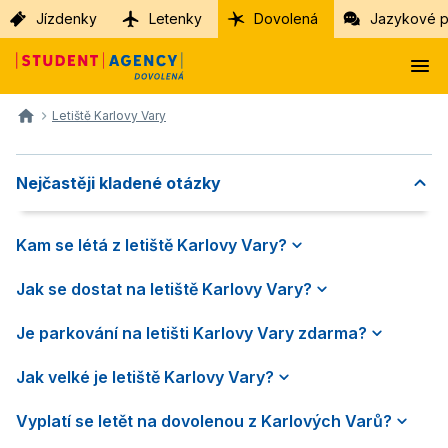
Jízdenky
Letenky
Dovolená
Jazykové p
Letiště Karlovy Vary
Nejčastěji kladené otázky
Kam se létá z letiště Karlovy Vary?
Jak se dostat na letiště Karlovy Vary?
Je parkování na letišti Karlovy Vary zdarma?
Jak velké je letiště Karlovy Vary?
Vyplatí se letět na dovolenou z Karlových Varů?