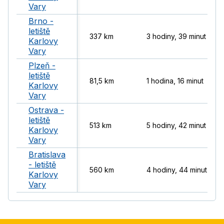
Vary
Brno -
letiště
337 km
3 hodiny, 39 minut
Karlovy
Vary
Plzeň -
letiště
81,5 km
1 hodina, 16 minut
Karlovy
Vary
Ostrava -
letiště
513 km
5 hodiny, 42 minut
Karlovy
Vary
Bratislava
- letiště
560 km
4 hodiny, 44 minut
Karlovy
Vary