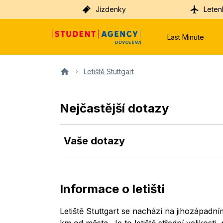
Jízdenky
Leten
Last Minute
Letiště Stuttgart
Nejčastější dotazy
Vaše dotazy
Informace o letišti
Letiště Stuttgart se nachází na jihozápadním