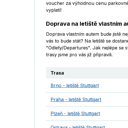
voucher za výhodnou cenu parkovného 
vyplatí!
Doprava na letiště vlastním 
Doprava vlastním autem bude jistě nejr
vás to bude stát? Na letiště se dostan
"Odlety/Departures". Jak nejlépe se s
trasy jsme pro vás již připravili.
Trasa
Brno - letiště Stuttgart
Praha - letiště Stuttgart
Plzeň - letiště Stuttgart
Ostrava - letiště Stuttgart