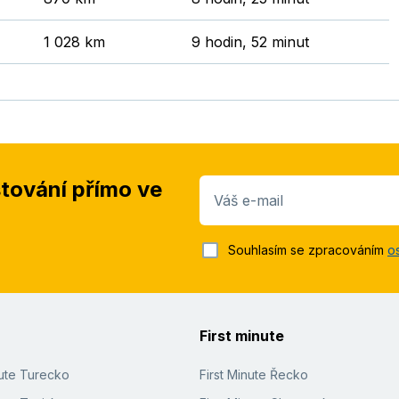
1 028 km
9 hodin, 52 minut
stování přímo ve
Váš e-mail
Souhlasím se zpracováním
o
First minute
nute Turecko
First Minute Řecko