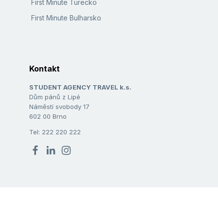
First Minute Turecko
First Minute Bulharsko
Kontakt
STUDENT AGENCY TRAVEL k.s.
Dům pánů z Lipé
Náměstí svobody 17
602 00 Brno
Tel: 222 220 222