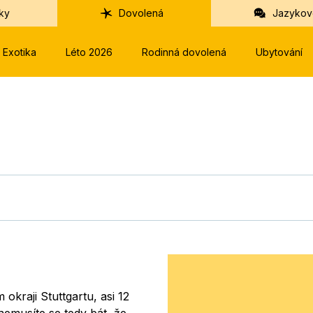
ky
Dovolená
Jazykov
Exotika
Léto 2026
Rodinná dovolená
Ubytování
 okraji Stuttgartu, asi 12