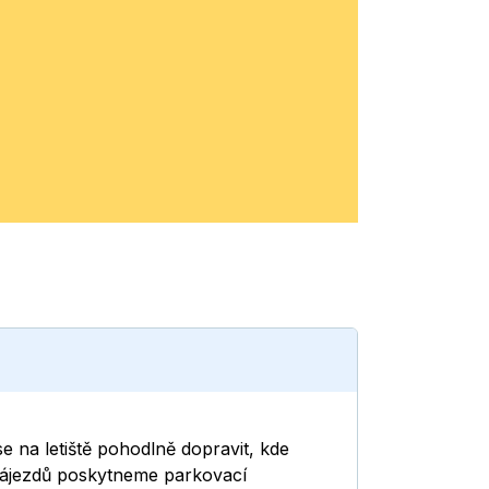
se na letiště pohodlně dopravit, kde
 zájezdů poskytneme parkovací