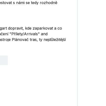
estovat s námi se tedy rozhodně
ttgart dopravit, kde zaparkovat a co
ačení "Přílety/Arrivals" and
roje Plánovač tras, ty nejdůležitější