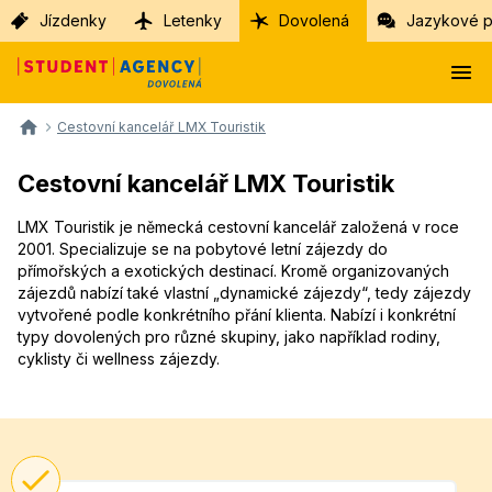
Jízdenky
Letenky
Dovolená
Jazykové p
Cestovní kancelář LMX Touristik
Cestovní kancelář LMX Touristik
LMX Touristik je německá cestovní kancelář založená v roce
2001. Specializuje se na pobytové letní zájezdy do
přímořských a exotických destinací. Kromě organizovaných
zájezdů nabízí také vlastní „dynamické zájezdy“, tedy zájezdy
vytvořené podle konkrétního přání klienta. Nabízí i konkrétní
typy dovolených pro různé skupiny, jako například rodiny,
cyklisty či wellness zájezdy.