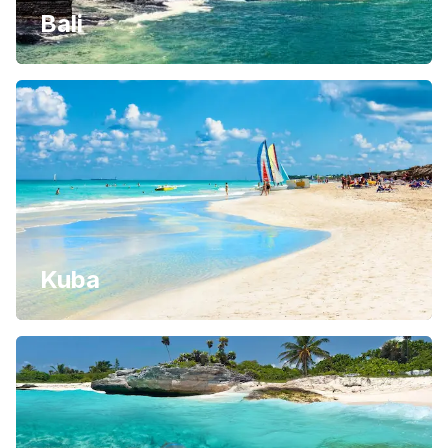
Bali
Kuba