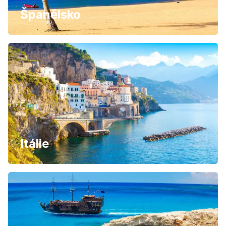
Španělsko
Itálie