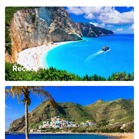
Řecko