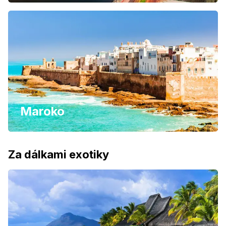
Maroko
Za dálkami exotiky