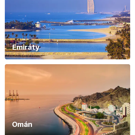
Emiráty
Omán