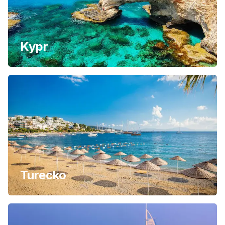
Kypr
Turecko