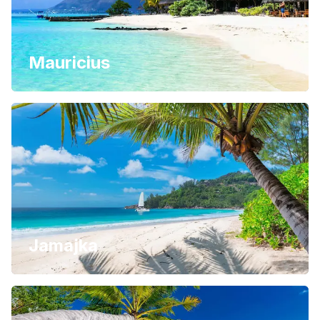
Mauricius
Jamajka