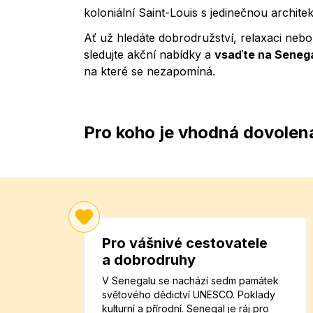
koloniální Saint-Louis s jedinečnou architek
Ať už hledáte dobrodružství, relaxaci ne
sledujte akční nabídky a
vsaďte na Seneg
na které se nezapomíná.
Pro koho je vhodná dovolen
Pro vášnivé cestovatele
a dobrodruhy
V Senegalu se nachází sedm památek
světového dědictví UNESCO. Poklady
kulturní a přírodní. Senegal je ráj pro