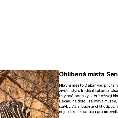
Oblíbená místa Se
Hlavní město Dakar
vás přivítá 
životní styl s tradiční kulturou. U
i stylové podniky, které ožívají hl
Dakaru najdete i zajímavá muzea
stavby. Až si budete chtít odpočino
nejen k relaxaci, ale i pro milovní