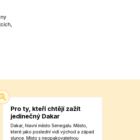
eny
tcích,
Pro ty, kteří chtějí zažít
jedinečný Dakar
Dakar, hlavní město Senegalu. Město,
které jako poslední vidí východ a západ
slunce. Místo s neopakovatelnou