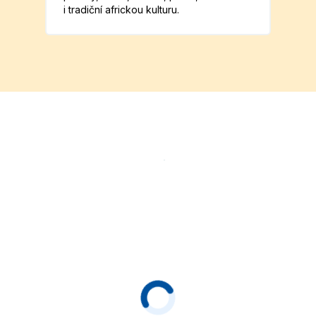
i tradiční africkou kulturu.