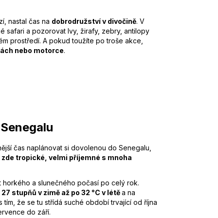
í, nastal čas na
dobrodružství v divočině
. V
 safari a pozorovat lvy, žirafy, zebry, antilopy
ém prostředí. A pokud toužíte po troše akce,
lkách nebo motorce
.
 Senegalu
ější čas naplánovat si dovolenou do Senegalu,
e zde tropické, velmi příjemné s mnoha
t horkého a slunečného počasí po celý rok.
 27 stupňů v zimě až po 32 °C v létě
a na
 tím, že se tu střídá suché období trvající od října
rvence do září.