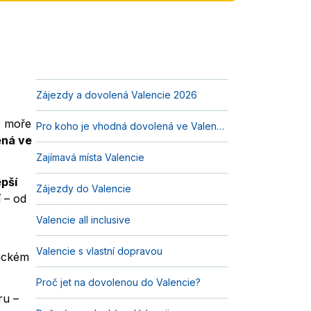
Zájezdy a dovolená Valencie 2026
o moře
Pro koho je vhodná dovolená ve Valencii?
ená ve
Zajímavá místa Valencie
epší
Zájezdy do Valencie
í – od
Valencie all inclusive
Valencie s vlastní dopravou
rickém
Proč jet na dovolenou do Valencie?
ru –