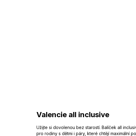
Valencie all inclusive
Užijte si dovolenou bez starostí. Balíček all incl
pro rodiny s dětmi i páry, které chtějí maximální po