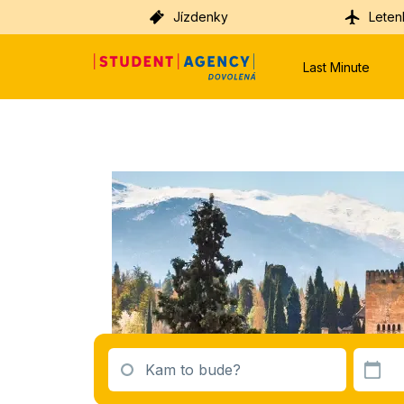
Jízdenky
Leten
Last Minute
Kam to bude?