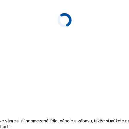
usive vám zajistí neomezené jídlo, nápoje a zábavu, takže si můžete n
hodlí.