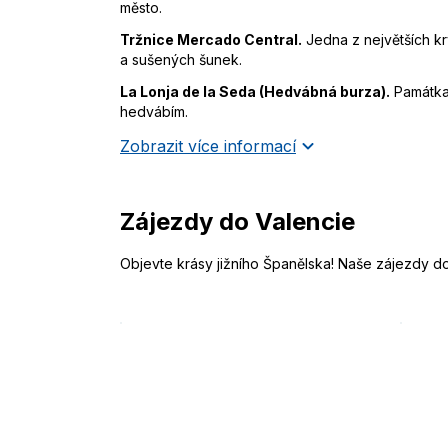
město.
Tržnice Mercado Central.
Jedna z největších kry
a sušených šunek.
La Lonja de la Seda (Hedvábná burza).
Památka 
hedvábím.
Zobrazit více informací
Zájezdy do Valencie
Objevte krásy jižního Španělska! Naše zájezdy d