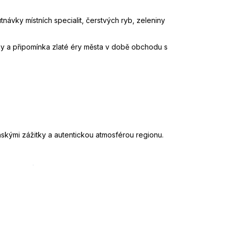
návky místních specialit, čerstvých ryb, zeleniny
y a připomínka zlaté éry města v době obchodu s
skými zážitky a autentickou atmosférou regionu.