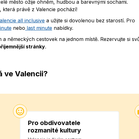
 celé město ožije ohněm, hudbou a barevnými sochami.
 která právě z Valencie pochází!
lencie all inclusive
a užijte si dovolenou bez starostí. Pro
minute
nebo
last minute
nabídky.
ch a německých cestovek na jednom místě. Rezervujte si svů
příjemnější stránky
.
 ve Valencii?
Pro obdivovatele
rozmanité kultury