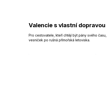
Valencie s vlastní dopravou
Pro cestovatele, kteří chtějí být pány svého čas
vesniček po rušná přímořská letoviska.