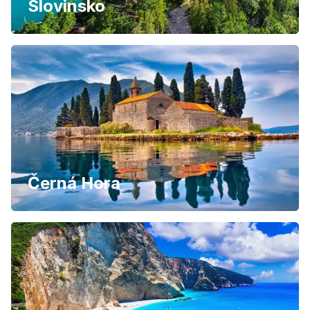
Slovinsko
Černá Hora